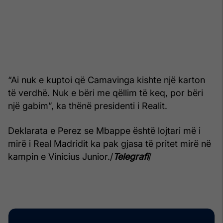
“Ai nuk e kuptoi që Camavinga kishte një karton
të verdhë. Nuk e bëri me qëllim të keq, por bëri
një gabim”, ka thënë presidenti i Realit.
Deklarata e Perez se Mbappe është lojtari më i
mirë i Real Madridit ka pak gjasa të pritet mirë në
kampin e Vinicius Junior./
Telegrafi
/