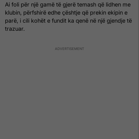
Ai foli për një gamë të gjerë temash që lidhen me
klubin, përfshirë edhe çështje që prekin ekipin e
parë, i cili kohët e fundit ka qenë në një gjendje të
trazuar.