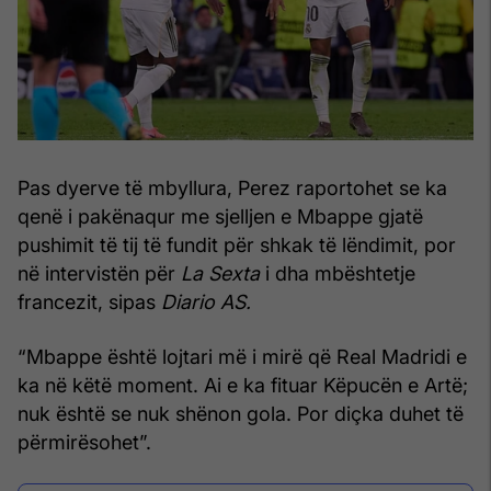
Pas dyerve të mbyllura, Perez raportohet se ka
qenë i pakënaqur me sjelljen e Mbappe gjatë
pushimit të tij të fundit për shkak të lëndimit, por
në intervistën për
La Sexta
i dha mbështetje
francezit, sipas
Diario AS.
“Mbappe është lojtari më i mirë që Real Madridi e
ka në këtë moment. Ai e ka fituar Këpucën e Artë;
nuk është se nuk shënon gola. Por diçka duhet të
përmirësohet”.