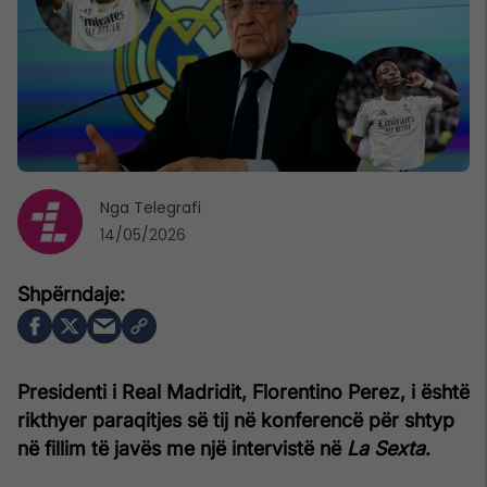
Nga
Telegrafi
14/05/2026
Presidenti i Real Madridit, Florentino Perez, i është
rikthyer paraqitjes së tij në konferencë për shtyp
në fillim të javës me një intervistë në
La Sexta
.