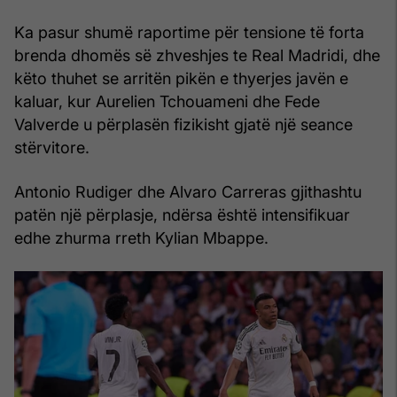
Ka pasur shumë raportime për tensione të forta
brenda dhomës së zhveshjes te Real Madridi, dhe
këto thuhet se arritën pikën e thyerjes javën e
kaluar, kur Aurelien Tchouameni dhe Fede
Valverde u përplasën fizikisht gjatë një seance
stërvitore.
Antonio Rudiger dhe Alvaro Carreras gjithashtu
patën një përplasje, ndërsa është intensifikuar
edhe zhurma rreth Kylian Mbappe.