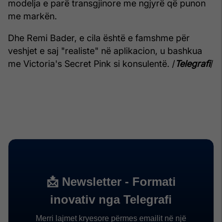
modelja e parë transgjinore me ngjyrë që punon
me markën.
Dhe Remi Bader, e cila është e famshme për
veshjet e saj "realiste" në aplikacion, u bashkua
me Victoria's Secret Pink si konsulentë. /
Telegrafi
/