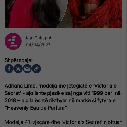
Nga
Telegrafi
04/04/2023
Adriana Lima, modelja më jetëgjatë e ‘Victoria's
Secret’ - ajo ishte pjesë e saj nga viti 1999 deri në
2018 – e cila është rikthyer në markë si fytyra e
“Heavenly Eau de Parfum”.
Modelja 41-vjeçare dhe ‘Victoria's Secret’ njoftuan