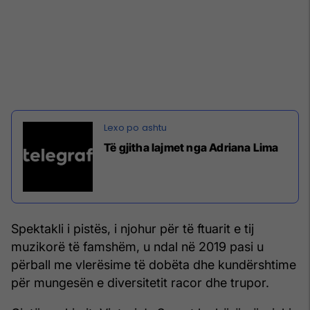
Të gjitha lajmet nga Adriana Lima
Spektakli i pistës, i njohur për të ftuarit e tij
muzikorë të famshëm, u ndal në 2019 pasi u
përball me vlerësime të dobëta dhe kundërshtime
për mungesën e diversitetit racor dhe trupor.