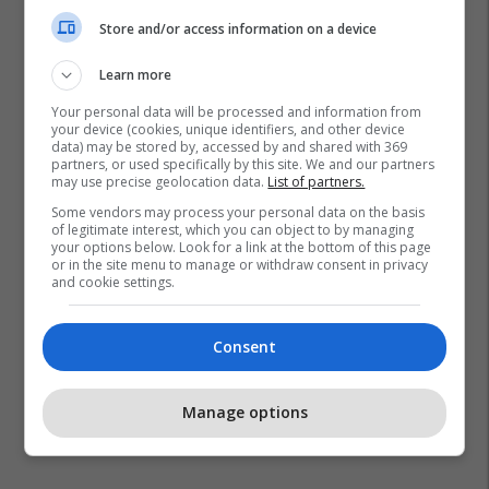
Store and/or access information on a device
Learn more
Your personal data will be processed and information from
your device (cookies, unique identifiers, and other device
data) may be stored by, accessed by and shared with 369
partners, or used specifically by this site. We and our partners
may use precise geolocation data.
List of partners.
Some vendors may process your personal data on the basis
of legitimate interest, which you can object to by managing
your options below. Look for a link at the bottom of this page
or in the site menu to manage or withdraw consent in privacy
and cookie settings.
Consent
Manage options