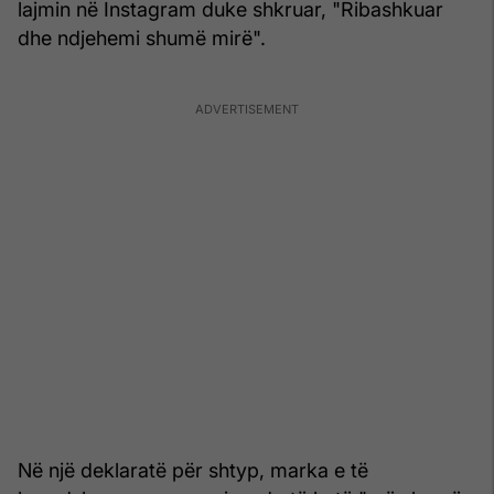
lajmin në Instagram duke shkruar, "Ribashkuar
dhe ndjehemi shumë mirë".
Në një deklaratë për shtyp, marka e të