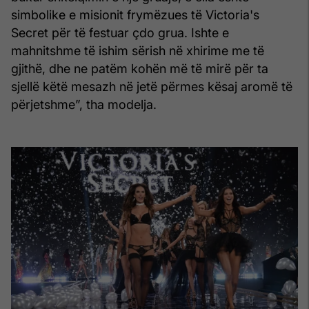
simbolike e misionit frymëzues të Victoria's
Secret për të festuar çdo grua. Ishte e
mahnitshme të ishim sërish në xhirime me të
gjithë, dhe ne patëm kohën më të mirë për ta
sjellë këtë mesazh në jetë përmes kësaj aromë të
përjetshme”, tha modelja.