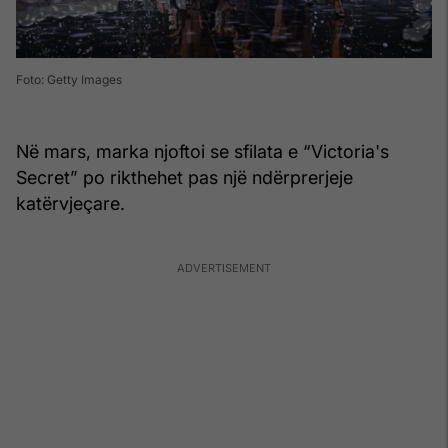
Foto: Getty Images
Në mars, marka njoftoi se sfilata e “Victoria's
Secret” po rikthehet pas një ndërprerjeje
katërvjeçare.