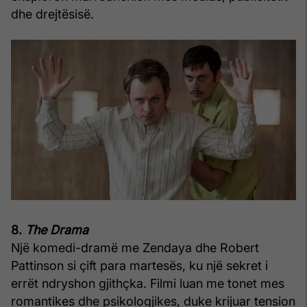
dhe drejtësisë.
8.
The Drama
Një komedi-dramë me Zendaya dhe Robert
Pattinson si çift para martesës, ku një sekret i
errët ndryshon gjithçka. Filmi luan me tonet mes
romantikes dhe psikologjikes, duke krijuar tension