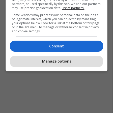
partners, or used specifically by this site. We and our partners
may use precise geolocation data.
List of partners.
Some vendors may process your personal data on the basis
of legitimate interest, which you can object to by managing
your options below. Look for a link at the bottom of this page
or in the site menu to manage or withdraw consent in privacy
and cookie settings.
Consent
Manage options