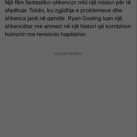
Një film fantastiko-shkencor mbi një mision për të
shpëtuar Tokën, ku zgjidhja e problemeve dhe
shkenca janë në qendër. Ryan Gosling luan një
shkencëtar me amnezi në një histori që kombinon
humorin me tensionin hapësinor.