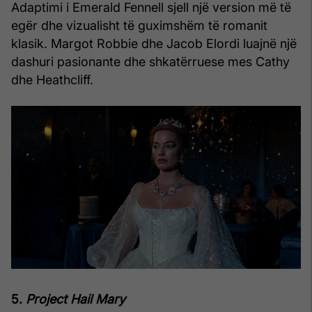
Adaptimi i Emerald Fennell sjell një version më të
egër dhe vizualisht të guximshëm të romanit
klasik. Margot Robbie dhe Jacob Elordi luajnë një
dashuri pasionante dhe shkatërruese mes Cathy
dhe Heathcliff.
5.
Project Hail Mary