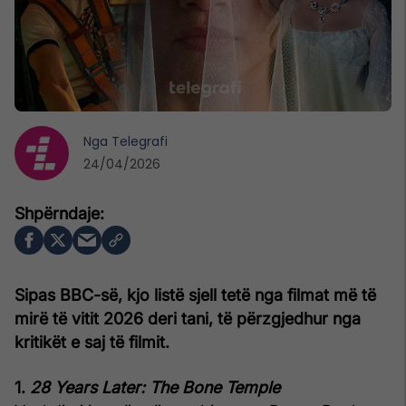
Nga
Telegrafi
24/04/2026
Sipas BBC-së, kjo listë sjell tetë nga filmat më të
mirë të vitit 2026 deri tani, të përzgjedhur nga
kritikët e saj të filmit.
1.
28 Years Later: The Bone Temple