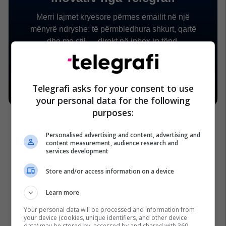
Telegrafi asks for your consent to use
your personal data for the following
purposes:
Personalised advertising and content, advertising and
content measurement, audience research and
services development
Store and/or access information on a device
Learn more
Your personal data will be processed and information from
your device (cookies, unique identifiers, and other device
data) may be stored by, accessed by and shared with 369