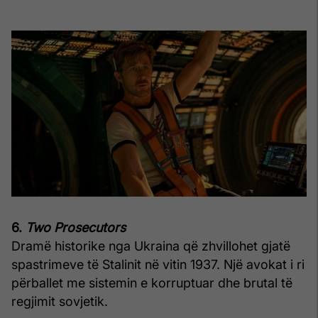
6.
Two Prosecutors
Dramë historike nga Ukraina që zhvillohet gjatë
spastrimeve të Stalinit në vitin 1937. Një avokat i ri
përballet me sistemin e korruptuar dhe brutal të
regjimit sovjetik.