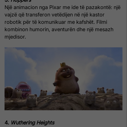
Një animacion nga Pixar me ide të pazakontë: një
vajzë që transferon vetëdijen në një kastor
robotik për të komunikuar me kafshët. Filmi
kombinon humorin, aventurën dhe një mesazh
mjedisor.
4.
Wuthering Heights