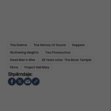
The Drama
The History Of Sound
Hoppers
Wuthering Heights
Two Prosecutors
Dead Man’s Wire
28 Years Later: The Bone Temple
Filma
Project Hail Mary