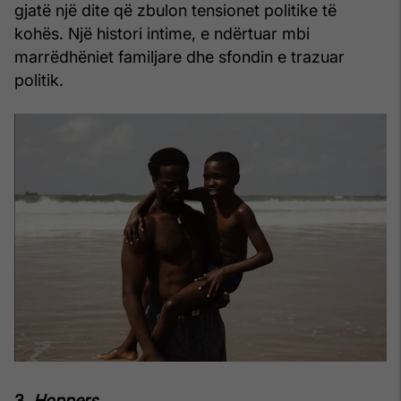
gjatë një dite që zbulon tensionet politike të
kohës. Një histori intime, e ndërtuar mbi
marrëdhëniet familjare dhe sfondin e trazuar
politik.
3.
Hoppers