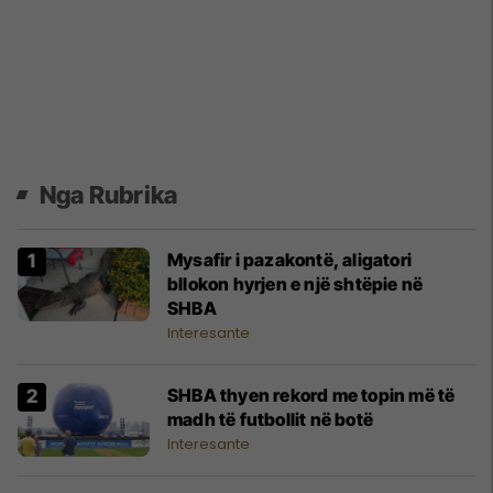
Nga Rubrika
Mysafir i pazakontë, aligatori
bllokon hyrjen e një shtëpie në
SHBA
Interesante
SHBA thyen rekord me topin më të
madh të futbollit në botë
Interesante