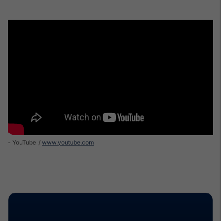
- YouTube
www.youtube.com