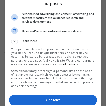
purposes:
Personalised advertising and content, advertising and
content measurement, audience research and
services development
Store and/or access information on a device
Learn more
Your personal data will be processed and information from
your device (cookies, unique identifiers, and other device
data) may be stored by, accessed by and shared with 369
Autobusi
partners, or used specifically by this site. We and our partners
may use precise geolocation data.
List of partners.
Some vendors may process your personal data on the basis
of legitimate interest, which you can object to by managing
your options below. Look for a link at the bottom of this page
or in the site menu to manage or withdraw consent in privacy
and cookie settings.
Consent