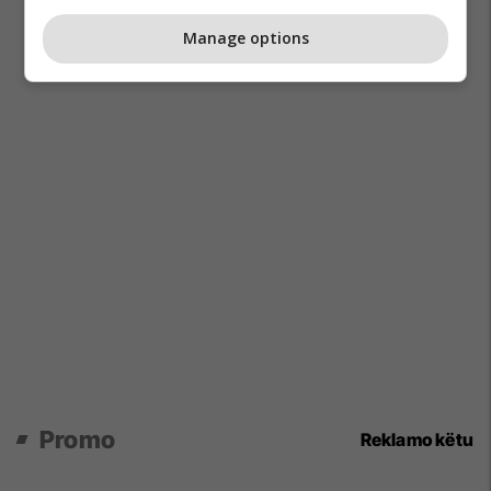
Manage options
Promo
Reklamo këtu