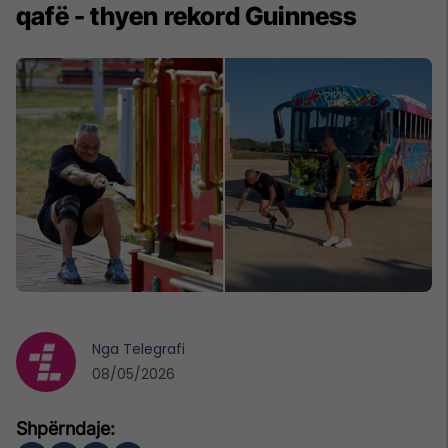
qafë - thyen rekord Guinness
Nga
Telegrafi
08/05/2026