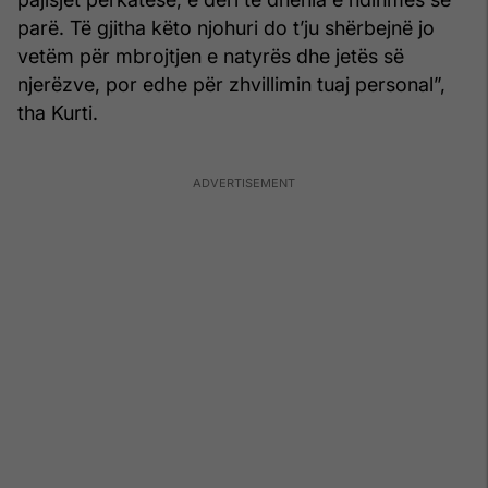
parë. Të gjitha këto njohuri do t’ju shërbejnë jo
vetëm për mbrojtjen e natyrës dhe jetës së
njerëzve, por edhe për zhvillimin tuaj personal”,
tha Kurti.