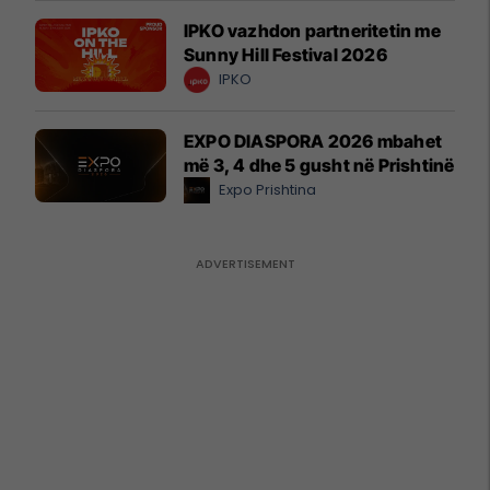
IPKO vazhdon partneritetin me
Sunny Hill Festival 2026
IPKO
EXPO DIASPORA 2026 mbahet
më 3, 4 dhe 5 gusht në Prishtinë
Expo Prishtina