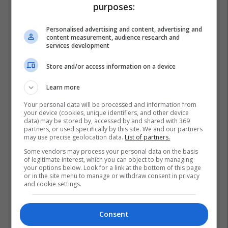
purposes:
Personalised advertising and content, advertising and
content measurement, audience research and
services development
Store and/or access information on a device
Learn more
Your personal data will be processed and information from
your device (cookies, unique identifiers, and other device
data) may be stored by, accessed by and shared with 369
partners, or used specifically by this site. We and our partners
may use precise geolocation data.
List of partners.
Some vendors may process your personal data on the basis
of legitimate interest, which you can object to by managing
your options below. Look for a link at the bottom of this page
or in the site menu to manage or withdraw consent in privacy
and cookie settings.
Consent