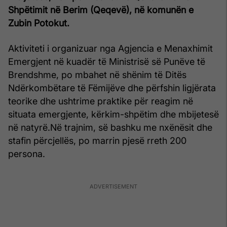
Shpëtimit në Berim (Qeqevë), në komunën e
Zubin Potokut.
Aktiviteti i organizuar nga Agjencia e Menaxhimit
Emergjent në kuadër të Ministrisë së Punëve të
Brendshme, po mbahet në shënim të Ditës
Ndërkombëtare të Fëmijëve dhe përfshin ligjërata
teorike dhe ushtrime praktike për reagim në
situata emergjente, kërkim-shpëtim dhe mbijetesë
në natyrë.Në trajnim, së bashku me nxënësit dhe
stafin përcjellës, po marrin pjesë rreth 200
persona.