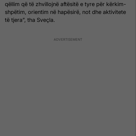
qëllim që të zhvillojnë aftësitë e tyre për kërkim-
shpëtim, orientim në hapësirë, not dhe aktivitete
të tjera”, tha Sveçla.