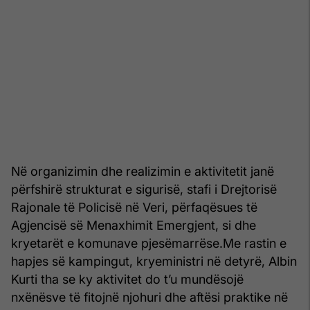
Në organizimin dhe realizimin e aktivitetit janë
përfshirë strukturat e sigurisë, stafi i Drejtorisë
Rajonale të Policisë në Veri, përfaqësues të
Agjencisë së Menaxhimit Emergjent, si dhe
kryetarët e komunave pjesëmarrëse.Me rastin e
hapjes së kampingut, kryeministri në detyrë, Albin
Kurti tha se ky aktivitet do t’u mundësojë
nxënësve të fitojnë njohuri dhe aftësi praktike në