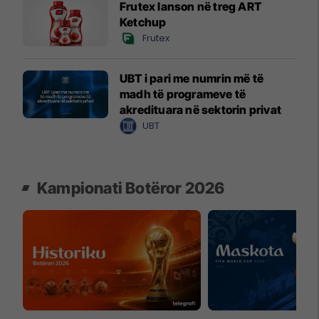
Frutex lanson në treg ART
Ketchup
Frutex
UBT i pari me numrin më të
madh të programeve të
akredituara në sektorin privat
UBT
Kampionati Botëror 2026