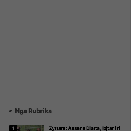
Nga Rubrika
Zyrtare: Assane Diatta, lojtar i ri