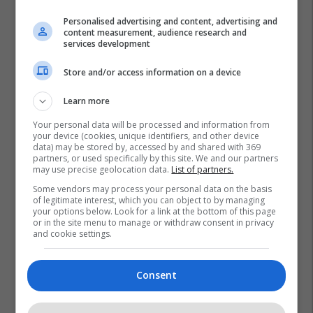
Personalised advertising and content, advertising and
content measurement, audience research and
services development
Store and/or access information on a device
Learn more
Your personal data will be processed and information from
your device (cookies, unique identifiers, and other device
data) may be stored by, accessed by and shared with 369
partners, or used specifically by this site. We and our partners
may use precise geolocation data.
List of partners.
Some vendors may process your personal data on the basis
of legitimate interest, which you can object to by managing
your options below. Look for a link at the bottom of this page
or in the site menu to manage or withdraw consent in privacy
and cookie settings.
Consent