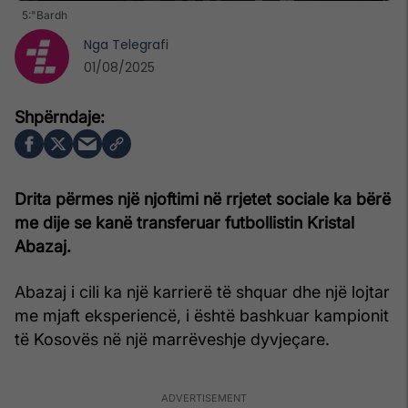
5:"Bardh
Nga
Telegrafi
01/08/2025
Drita përmes një njoftimi në rrjetet sociale ka bërë
me dije se kanë transferuar futbollistin Kristal
Abazaj.
Abazaj i cili ka një karrierë të shquar dhe një lojtar
me mjaft eksperiencë, i është bashkuar kampionit
të Kosovës në një marrëveshje dyvjeçare.