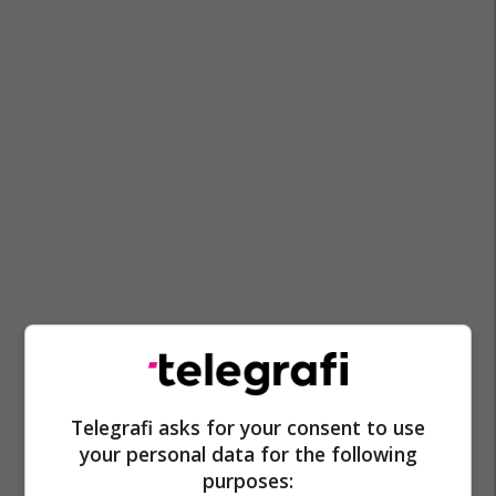
Superliga E Kosovës
Kf Drita
Transferimet
Telegrafi asks for your consent to use
Kristal Abazaj
your personal data for the following
purposes: