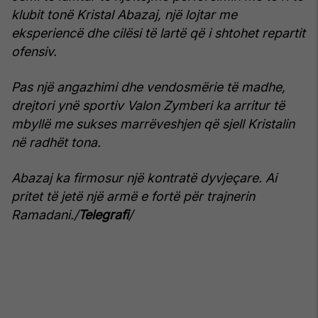
klubit tonë Kristal Abazaj, një lojtar me
eksperiencë dhe cilësi të lartë që i shtohet repartit
ofensiv.
Pas një angazhimi dhe vendosmërie të madhe,
drejtori ynë sportiv Valon Zymberi ka arritur të
mbyllë me sukses marrëveshjen që sjell Kristalin
në radhët tona.
Abazaj ka firmosur një kontratë dyvjeçare. Ai
pritet të jetë një armë e fortë për trajnerin
Ramadani./
Telegrafi
/