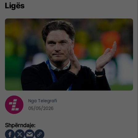
Ligës
Nga
Telegrafi
05/05/2026