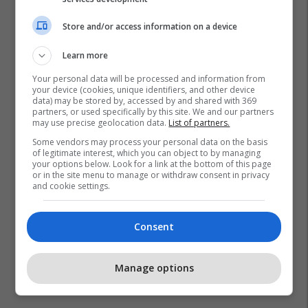
Store and/or access information on a device
Learn more
Your personal data will be processed and information from
your device (cookies, unique identifiers, and other device
data) may be stored by, accessed by and shared with 369
partners, or used specifically by this site. We and our partners
may use precise geolocation data.
List of partners.
Some vendors may process your personal data on the basis
of legitimate interest, which you can object to by managing
your options below. Look for a link at the bottom of this page
or in the site menu to manage or withdraw consent in privacy
and cookie settings.
Consent
Manage options