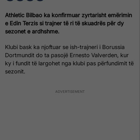
Athletic Bilbao ka konfirmuar zyrtarisht emërimin
e Edin Terzis si trajner të ri të skuadrës për dy
sezonet e ardhshme.
Klubi bask ka njoftuar se ish-trajneri i Borussia
Dortmundit do ta pasojë Ernesto Valverden, kur
ky i fundit të largohet nga klubi pas përfundimit të
sezonit.