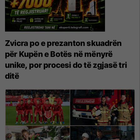
Zvicra po e prezanton skuadrën
për Kupën e Botës në mënyrë
unike, por procesi do të zgjasë tri
ditë