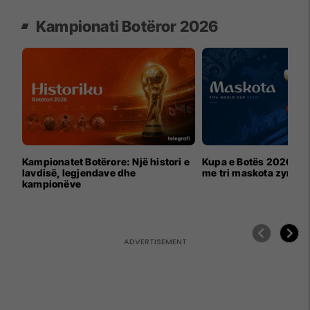
Kampionati Botëror 2026
Kampionatet Botërore: Një histori e
Kupa e Botës 2026 për
lavdisë, legjendave dhe
me tri maskota zyrtar
kampionëve