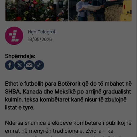
Nga
Telegrafi
18/05/2026
Ethet e futbollit para Botërorit që do të mbahet në
SHBA, Kanada dhe Meksikë po arrijnë gradualisht
kulmin, teksa kombëtaret kanë nisur të zbulojnë
listat e tyre.
Ndërsa shumica e ekipeve kombëtare i publikojnë
emrat në mënyrën tradicionale, Zvicra – ka