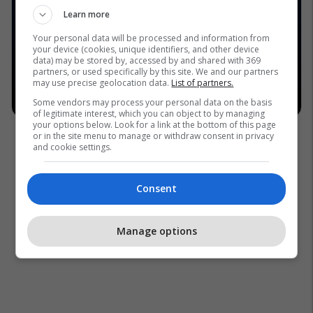
Learn more
Your personal data will be processed and information from
your device (cookies, unique identifiers, and other device
data) may be stored by, accessed by and shared with 369
partners, or used specifically by this site. We and our partners
may use precise geolocation data.
List of partners.
Some vendors may process your personal data on the basis
of legitimate interest, which you can object to by managing
your options below. Look for a link at the bottom of this page
or in the site menu to manage or withdraw consent in privacy
and cookie settings.
Consent
Manage options