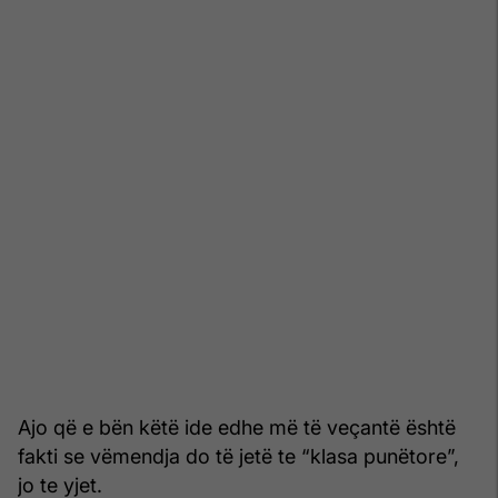
Ajo që e bën këtë ide edhe më të veçantë është
fakti se vëmendja do të jetë te “klasa punëtore”,
jo te yjet.