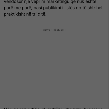
vendosur një veprim marketingu që nuk është
parë më parë, pasi publikimi i listës do të shtrihet
praktikisht në tri ditë.