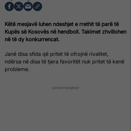
Këtë mesjavë luhen ndeshjet e rrethit të parë të
Kupës së Kosovës në hendboll. Takimet zhvillohen
në të dy konkurrencat.
Janë disa sfida që pritet të ofrojnë rivalitet,
ndërsa në disa të tjera favoritët nuk pritet të kenë
probleme.