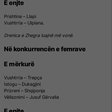
E enjte
Prishtina – Llapi
Vushtrria – Ulpiana.
Drenica e Zhegra luajnë më vonë.
Në konkurrencën e femrave
E mërkurë
Vushtrria – Trepça
Istogu – Dukagjini
Prizreni – Shqiponja
Vëllaznimi – Jusuf Gërvalla
E enjte