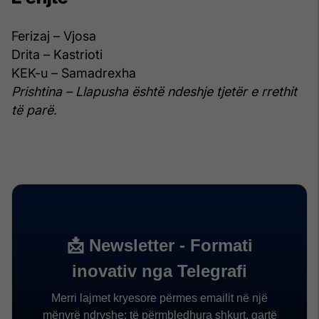
Ferizaj – Vjosa
Drita – Kastrioti
KEK-u – Samadrexha
Prishtina – Llapusha është ndeshje tjetër e rrethit
të parë.