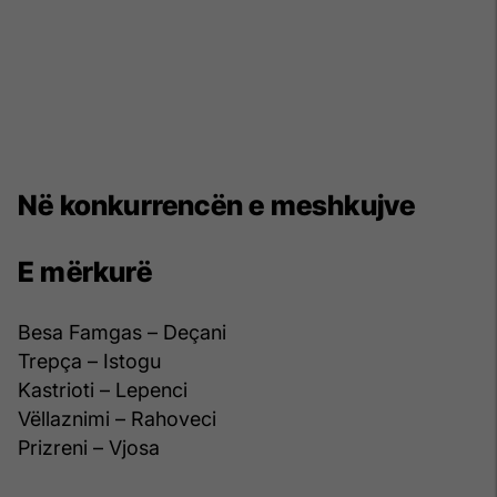
Në konkurrencën e meshkujve
E mërkurë
Besa Famgas – Deçani
Trepça – Istogu
Kastrioti – Lepenci
Vëllaznimi – Rahoveci
Prizreni – Vjosa