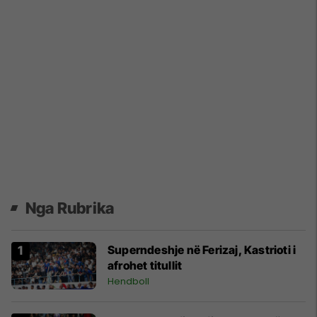
Nga Rubrika
Superndeshje në Ferizaj, Kastrioti i
afrohet titullit
Hendboll