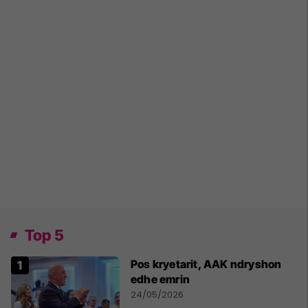
Top 5
Pos kryetarit, AAK ndryshon
edhe emrin
24/05/2026