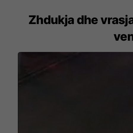
Zhdukja dhe vrasja 
ven