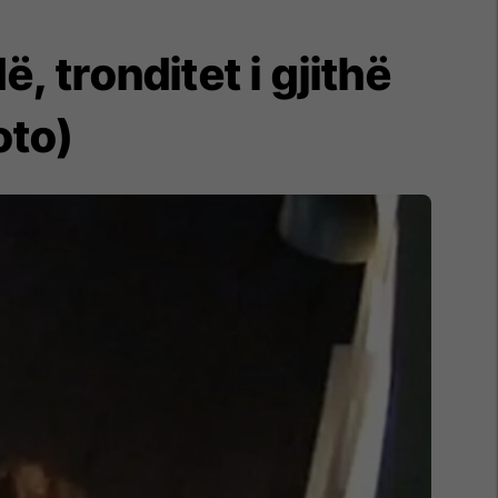
, tronditet i gjithë
oto)