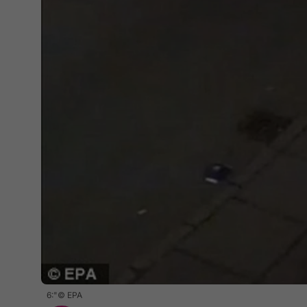
6:"© EPA