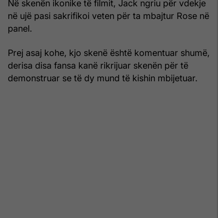
Në skenën ikonike të filmit, Jack ngriu për vdekje
në ujë pasi sakrifikoi veten për ta mbajtur Rose në
panel.
Prej asaj kohe, kjo skenë është komentuar shumë,
derisa disa fansa kanë rikrijuar skenën për të
demonstruar se të dy mund të kishin mbijetuar.