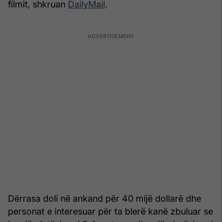
filmit, shkruan
DailyMail
.
Dërrasa doli në ankand për 40 mijë dollarë dhe
personat e interesuar për ta blerë kanë zbuluar se