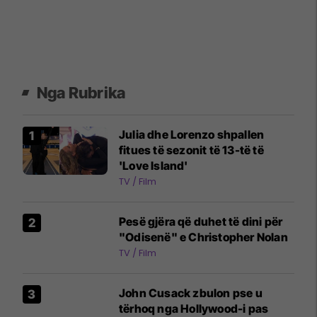
Nga Rubrika
Julia dhe Lorenzo shpallen
fitues të sezonit të 13-të të
'Love Island'
TV / Film
Pesë gjëra që duhet të dini për
"Odisenë" e Christopher Nolan
TV / Film
John Cusack zbulon pse u
tërhoq nga Hollywood-i pas