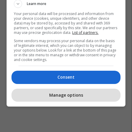
Learn more
Your personal data will be processed and information from
your device (cookies, unique identifiers, and other device
data) may be stored by, accessed by and shared with 369
partners, or used specifically by this site. We and our partners
may use precise geolocation data.
List of partners.
Some vendors may process your personal data on the basis
of legitimate interest, which you can object to by managing
your options below. Look for a link at the bottom of this page
or in the site menu to manage or withdraw consent in privacy
and cookie settings.
Consent
Manage options