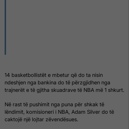
14 basketbollistët e mbetur që do ta nisin
ndeshjen nga bankina do të përzgjidhen nga
trajnerët e të gjitha skuadrave të NBA më 1 shkurt.
Në rast të pushimit nga puna për shkak të
lëndimit, komisioneri i NBA, Adam Silver do të
caktojë një lojtar zëvendësues.