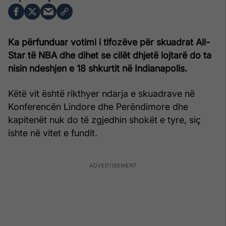
Ka përfunduar votimi i tifozëve për skuadrat All-
Star të NBA dhe dihet se cilët dhjetë lojtarë do ta
nisin ndeshjen e 18 shkurtit në Indianapolis.
Këtë vit është rikthyer ndarja e skuadrave në
Konferencën Lindore dhe Perëndimore dhe
kapitenët nuk do të zgjedhin shokët e tyre, siç
ishte në vitet e fundit.