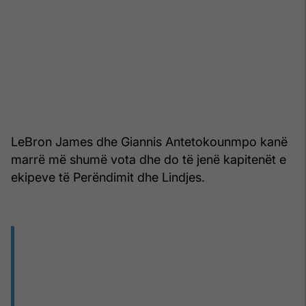
LeBron James dhe Giannis Antetokounmpo kanë
marrë më shumë vota dhe do të jenë kapitenët e
ekipeve të Perëndimit dhe Lindjes.