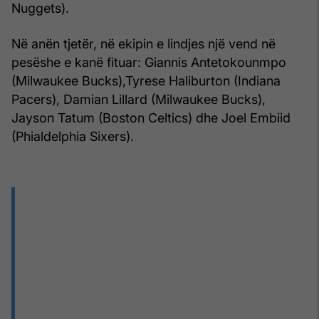
Nuggets).
Në anën tjetër, në ekipin e lindjes një vend në
pesëshe e kanë fituar: Giannis Antetokounmpo
(Milwaukee Bucks),Tyrese Haliburton (Indiana
Pacers), Damian Lillard (Milwaukee Bucks),
Jayson Tatum (Boston Celtics) dhe Joel Embiid
(Phialdelphia Sixers).