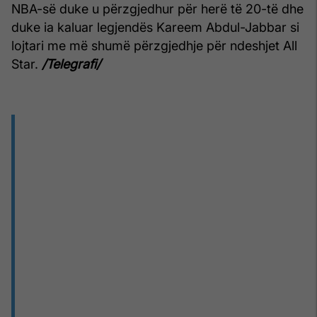
NBA-së duke u përzgjedhur për herë të 20-të dhe
duke ia kaluar legjendës Kareem Abdul-Jabbar si
lojtari me më shumë përzgjedhje për ndeshjet All
Star.
/Telegrafi/