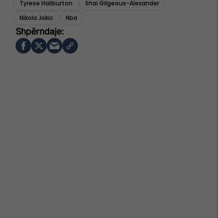
Tyrese Haliburton
Shai Gilgeous-Alexander
Nikola Jokic
Nba