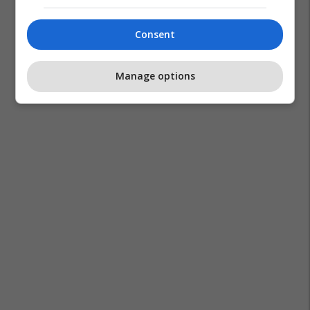
Consent
Manage options