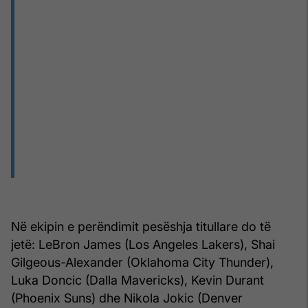
Në ekipin e perëndimit pesëshja titullare do të
jetë: LeBron James (Los Angeles Lakers), Shai
Gilgeous-Alexander (Oklahoma City Thunder),
Luka Doncic (Dalla Mavericks), Kevin Durant
(Phoenix Suns) dhe Nikola Jokic (Denver