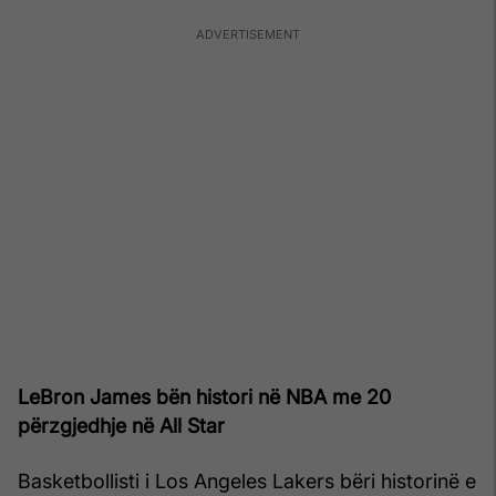
LeBron James bën histori në NBA me 20
përzgjedhje në All Star
Basketbollisti i Los Angeles Lakers bëri historinë e