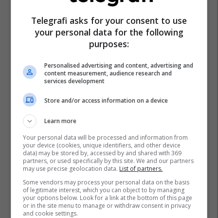
Telegrafi asks for your consent to use
your personal data for the following
purposes:
Personalised advertising and content, advertising and
content measurement, audience research and
services development
Store and/or access information on a device
Learn more
Your personal data will be processed and information from
your device (cookies, unique identifiers, and other device
data) may be stored by, accessed by and shared with 369
partners, or used specifically by this site. We and our partners
may use precise geolocation data.
List of partners.
Some vendors may process your personal data on the basis
of legitimate interest, which you can object to by managing
your options below. Look for a link at the bottom of this page
or in the site menu to manage or withdraw consent in privacy
and cookie settings.