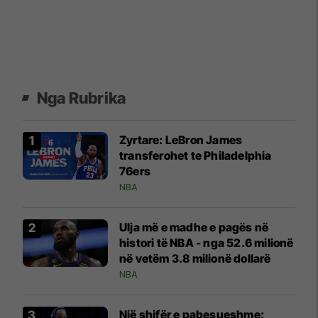
Nga Rubrika
Zyrtare: LeBron James
transferohet te Philadelphia
76ers
NBA
Ulja më e madhe e pagës në
histori të NBA - nga 52.6 milionë
në vetëm 3.8 milionë dollarë
NBA
Një shifër e pabesueshme: