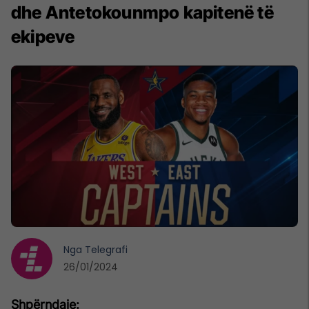
dhe Antetokounmpo kapitenë të
ekipeve
Nga
Telegrafi
26/01/2024