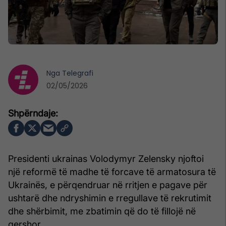
Nga
Telegrafi
02/05/2026
Presidenti ukrainas Volodymyr Zelensky njoftoi
një reformë të madhe të forcave të armatosura të
Ukrainës, e përqendruar në rritjen e pagave për
ushtarë dhe ndryshimin e rregullave të rekrutimit
dhe shërbimit, me zbatimin që do të fillojë në
qershor.