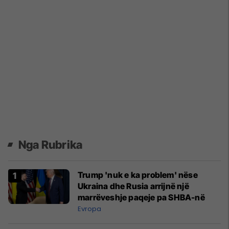
Nga Rubrika
Trump 'nuk e ka problem' nëse
Ukraina dhe Rusia arrijnë një
marrëveshje paqeje pa SHBA-në
Evropa