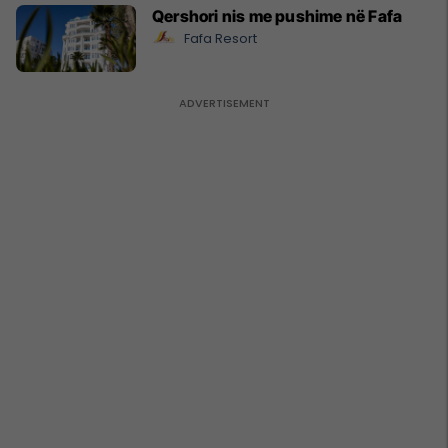
Qershori nis me pushime në Fafa
Fafa Resort