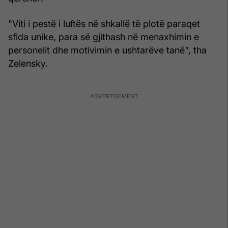
"Viti i pestë i luftës në shkallë të plotë paraqet
sfida unike, para së gjithash në menaxhimin e
personelit dhe motivimin e ushtarëve tanë", tha
Zelensky.