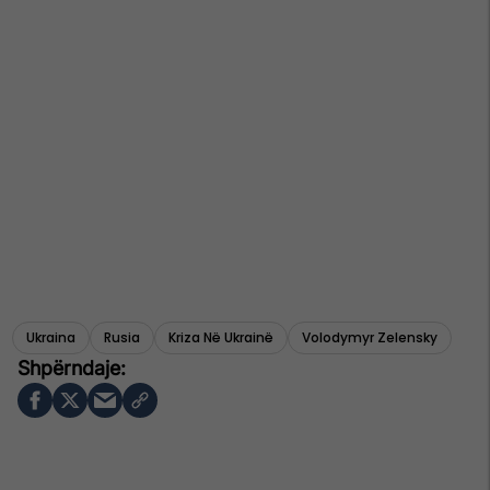
Ukraina
Rusia
Kriza Në Ukrainë
Volodymyr Zelensky