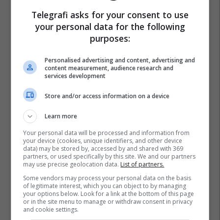
Telegrafi asks for your consent to use
your personal data for the following
purposes:
Personalised advertising and content, advertising and
content measurement, audience research and
services development
Store and/or access information on a device
Learn more
Your personal data will be processed and information from
your device (cookies, unique identifiers, and other device
data) may be stored by, accessed by and shared with 369
partners, or used specifically by this site. We and our partners
may use precise geolocation data.
List of partners.
Some vendors may process your personal data on the basis
of legitimate interest, which you can object to by managing
your options below. Look for a link at the bottom of this page
or in the site menu to manage or withdraw consent in privacy
and cookie settings.