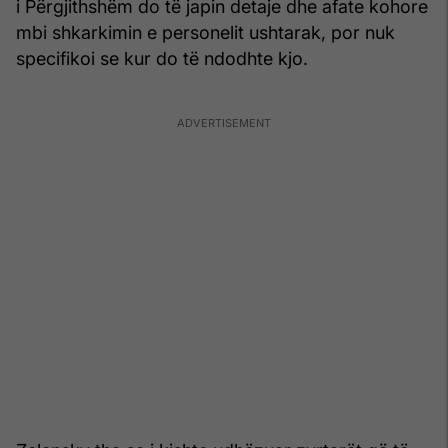
i Përgjithshëm do të japin detaje dhe afate kohore
mbi shkarkimin e personelit ushtarak, por nuk
specifikoi se kur do të ndodhte kjo.