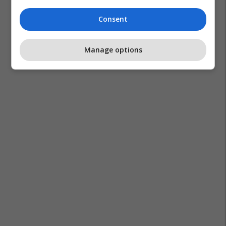
Consent
Manage options