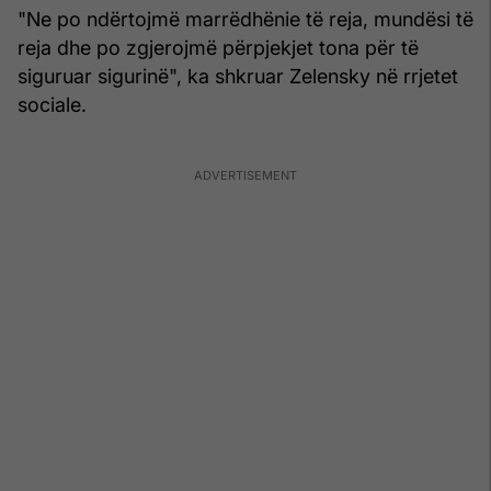
"Ne po ndërtojmë marrëdhënie të reja, mundësi të
reja dhe po zgjerojmë përpjekjet tona për të
siguruar sigurinë", ka shkruar Zelensky në rrjetet
sociale.