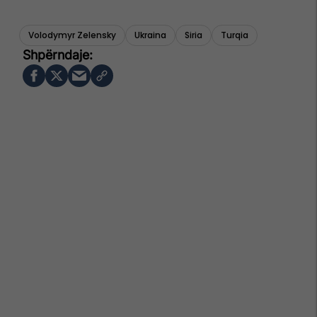
Volodymyr Zelensky
Ukraina
Siria
Turqia