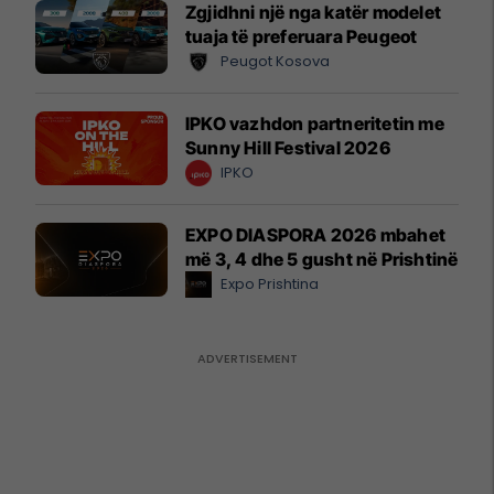
Zgjidhni një nga katër modelet
tuaja të preferuara Peugeot
Peugot Kosova
IPKO vazhdon partneritetin me
Sunny Hill Festival 2026
IPKO
EXPO DIASPORA 2026 mbahet
më 3, 4 dhe 5 gusht në Prishtinë
Expo Prishtina