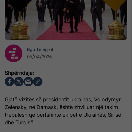
Nga
Telegrafi
05/04/2026
Gjatë vizitës së presidentit ukrainas, Volodymyr
Zelensky, në Damask, është zhvilluar një takim
trepalësh që përfshinte ekipet e Ukrainës, Sirisë
dhe Turqisë.