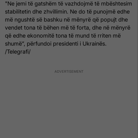
"Ne jemi të gatshëm të vazhdojmë të mbështesim
stabilitetin dhe zhvillimin. Ne do të punojmë edhe
më ngushtë së bashku në mënyrë që popujt dhe
vendet tona të bëhen më të forta, dhe në mënyrë
që edhe ekonomitë tona të mund të rriten më
shumë”, përfundoi presidenti i Ukrainës.
/Telegrafi/