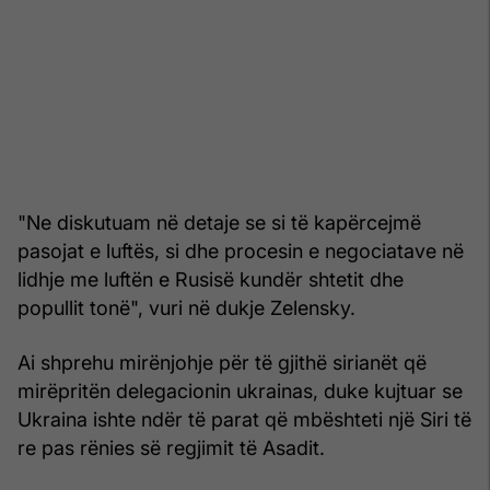
"Ne diskutuam në detaje se si të kapërcejmë
pasojat e luftës, si dhe procesin e negociatave në
lidhje me luftën e Rusisë kundër shtetit dhe
popullit tonë", vuri në dukje Zelensky.
Ai shprehu mirënjohje për të gjithë sirianët që
mirëpritën delegacionin ukrainas, duke kujtuar se
Ukraina ishte ndër të parat që mbështeti një Siri të
re pas rënies së regjimit të Asadit.