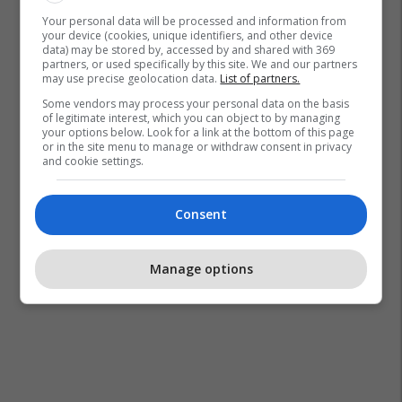
Your personal data will be processed and information from
your device (cookies, unique identifiers, and other device
data) may be stored by, accessed by and shared with 369
partners, or used specifically by this site. We and our partners
may use precise geolocation data.
List of partners.
Some vendors may process your personal data on the basis
of legitimate interest, which you can object to by managing
your options below. Look for a link at the bottom of this page
or in the site menu to manage or withdraw consent in privacy
and cookie settings.
Consent
Manage options