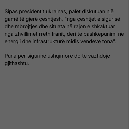
Sipas presidentit ukrainas, palët diskutuan një
gamë të gjerë çështjesh, "nga çështjet e sigurisë
dhe mbrojtjes dhe situata në rajon e shkaktuar
nga zhvillimet rreth Iranit, deri te bashkëpunimi në
energji dhe infrastrukturë midis vendeve tona”.
Puna për sigurinë ushqimore do të vazhdojë
gjithashtu.