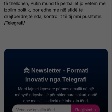
të thellohen, Putin mund të përballet jo vetëm me
izolim politik, por edhe me një sfidë të
drejtpërdrejtë ndaj kontrollit të tij mbi pushtetin.
/Telegrafi/