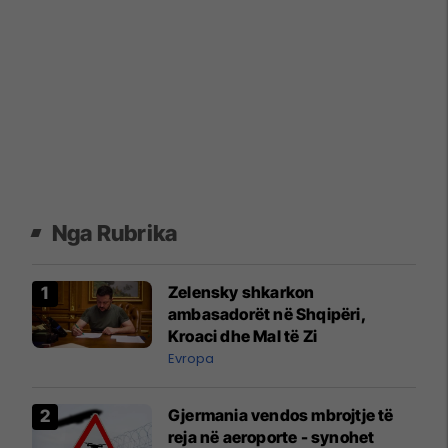
Nga Rubrika
Zelensky shkarkon
ambasadorët në Shqipëri,
Kroaci dhe Mal të Zi
Evropa
Gjermania vendos mbrojtje të
reja në aeroporte - synohet