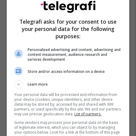
Telegrafi asks for your consent to use
your personal data for the following
purposes:
Personalised advertising and content, advertising and
content measurement, audience research and
services development
Store and/or access information on a device
Learn more
Your personal data will be processed and information from
your device (cookies, unique identifiers, and other device
data) may be stored by, accessed by and shared with 369
partners, or used specifically by this site. We and our partners
may use precise geolocation data.
List of partners.
Some vendors may process your personal data on the basis
of legitimate interest, which you can object to by managing
your options below. Look for a link at the bottom of this page