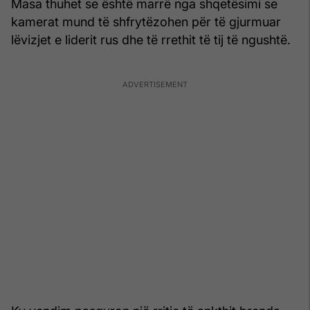
Masa thuhet se është marrë nga shqetësimi se
kamerat mund të shfrytëzohen për të gjurmuar
lëvizjet e liderit rus dhe të rrethit të tij të ngushtë.