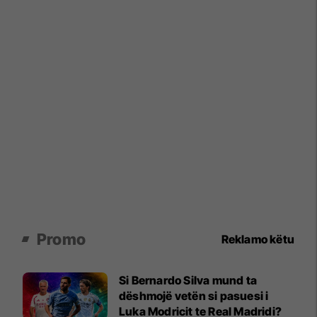
Promo
Reklamo këtu
Si Bernardo Silva mund ta
dëshmojë vetën si pasuesi i
Luka Modricit te Real Madridi?