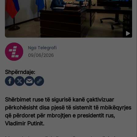
Nga
Telegrafi
09/06/2026
Shërbimet ruse të sigurisë kanë çaktivizuar
përkohësisht disa pjesë të sistemit të mbikëqyrjes
që përdoret për mbrojtjen e presidentit rus,
Vladimir Putinit.