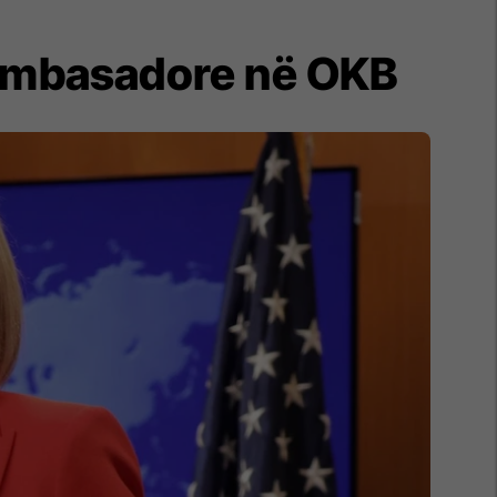
 ambasadore në OKB