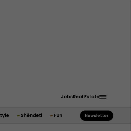
Jobs
Real Estate
style
Shëndeti
Fun
Newsletter