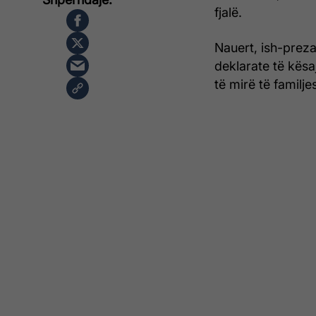
fjalë.
Nauert, ish-preza
deklarate të kësa
të mirë të familjes