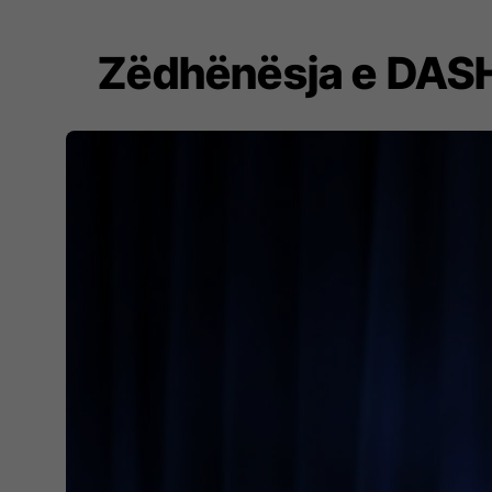
Zëdhënësja e DASH