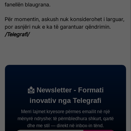
fanellën blaugrana.
Për momentin, askush nuk konsiderohet i larguar,
por asnjëri nuk e ka të garantuar qëndrimin.
/Telegrafi/