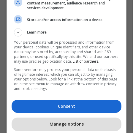
content measurement, audience research and
services development
Store and/or access information on a device
Learn more
Your personal data will be processed and information from
your device (cookies, unique identifiers, and other device
data) may be stored by, accessed by and shared with 369
partners, or used specifically by this site. We and our partners
may use precise geolocation data.
List of partners.
Some vendors may process your personal data on the basis
of legitimate interest, which you can object to by managing
your options below. Look for a link at the bottom of this page
or in the site menu to manage or withdraw consent in privacy
and cookie settings.
Consent
Manage options