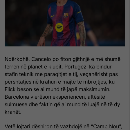
Ndërkohë, Cancelo po fiton gjithnjë e më shumë
terren në planet e klubit. Portugezi ka bindur
stafin teknik me paraqitjet e tij, veçanërisht pas
përshtatjes në krahun e majtë të mbrojtjes, ku
Flick beson se ai mund të japë maksimumin.
Barcelona vlerëson eksperiencën, aftësitë
sulmuese dhe faktin që ai mund të luajë në të dy
krahët.
Vetë lojtari dëshiron të vazhdojë në “Camp Nou”,