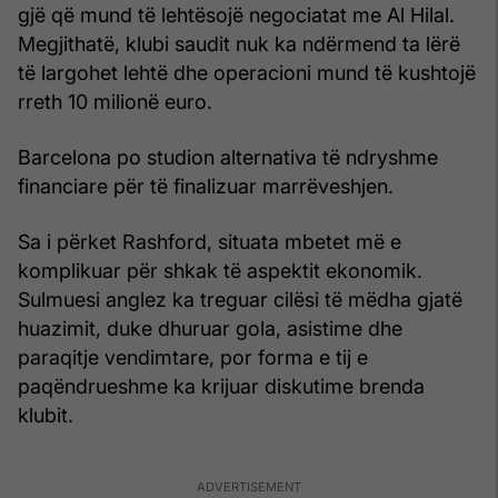
gjë që mund të lehtësojë negociatat me Al Hilal.
Megjithatë, klubi saudit nuk ka ndërmend ta lërë
të largohet lehtë dhe operacioni mund të kushtojë
rreth 10 milionë euro.
Barcelona po studion alternativa të ndryshme
financiare për të finalizuar marrëveshjen.
Sa i përket Rashford, situata mbetet më e
komplikuar për shkak të aspektit ekonomik.
Sulmuesi anglez ka treguar cilësi të mëdha gjatë
huazimit, duke dhuruar gola, asistime dhe
paraqitje vendimtare, por forma e tij e
paqëndrueshme ka krijuar diskutime brenda
klubit.