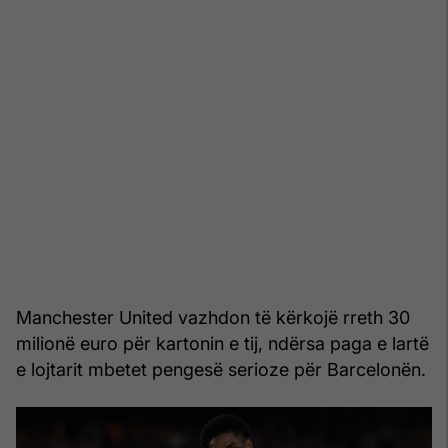
Manchester United vazhdon të kërkojë rreth 30
milionë euro për kartonin e tij, ndërsa paga e lartë
e lojtarit mbetet pengesë serioze për Barcelonën.