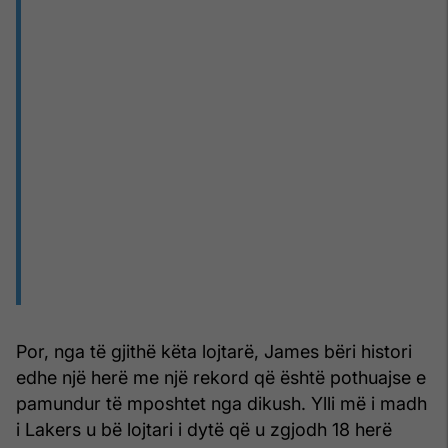
Por, nga të gjithë këta lojtarë, James bëri histori
edhe një herë me një rekord që është pothuajse e
pamundur të mposhtet nga dikush. Ylli më i madh
i Lakers u bë lojtari i dytë që u zgjodh 18 herë