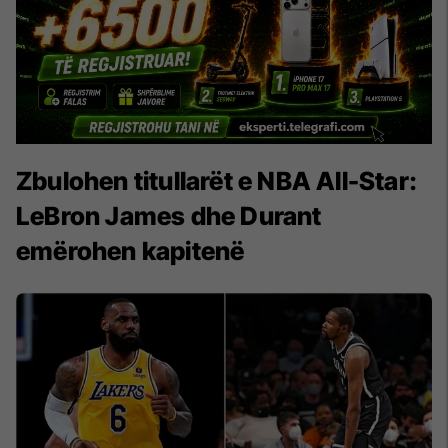
Zbulohen titullarët e NBA All-Star:
LeBron James dhe Durant
emërohen kapitenë