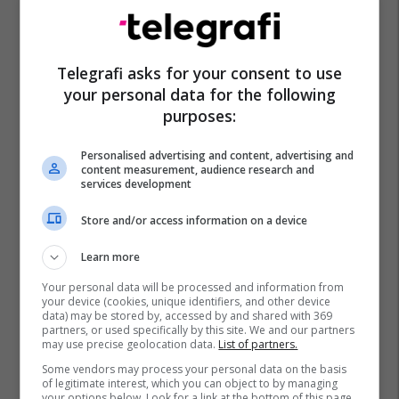
Telegrafi asks for your consent to use
your personal data for the following
purposes:
Personalised advertising and content, advertising and
content measurement, audience research and
services development
Store and/or access information on a device
Learn more
Your personal data will be processed and information from
your device (cookies, unique identifiers, and other device
data) may be stored by, accessed by and shared with 369
partners, or used specifically by this site. We and our partners
may use precise geolocation data.
List of partners.
Some vendors may process your personal data on the basis
of legitimate interest, which you can object to by managing
your options below. Look for a link at the bottom of this page