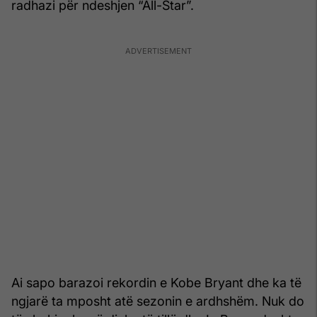
radhazi për ndeshjen “All-Star”.
Ai sapo barazoi rekordin e Kobe Bryant dhe ka të
ngjarë ta mposht atë sezonin e ardhshëm. Nuk do