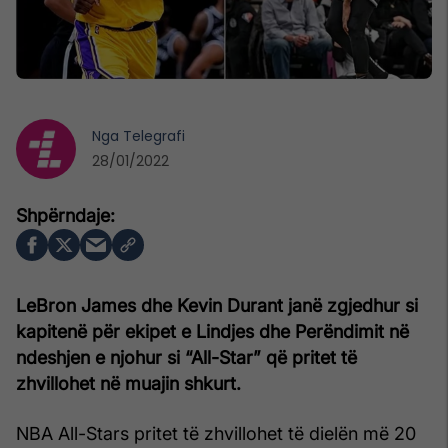
Nga
Telegrafi
28/01/2022
LeBron James dhe Kevin Durant janë zgjedhur si
kapitenë për ekipet e Lindjes dhe Perëndimit në
ndeshjen e njohur si “All-Star” që pritet të
zhvillohet në muajin shkurt.
NBA All-Stars pritet të zhvillohet të dielën më 20