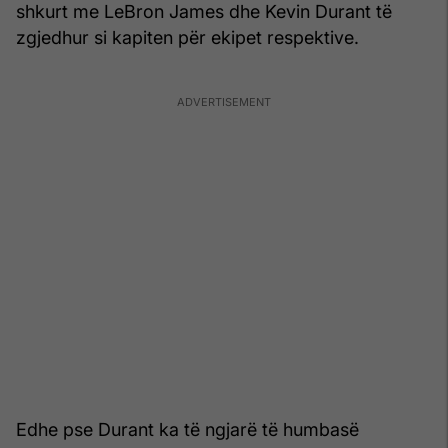
shkurt me LeBron James dhe Kevin Durant të
zgjedhur si kapiten për ekipet respektive.
Edhe pse Durant ka të ngjarë të humbasë