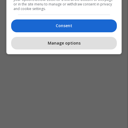
or in the site menu to manage or withdraw consent in privacy
and cookie settings.
Consent
Manage options