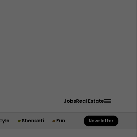
Jobs
Real Estate
style
Shëndeti
Fun
Newsletter