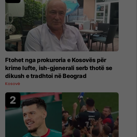
Ftohet nga prokuroria e Kosovës për
krime lufte, ish-gjenerali serb thotë se
dikush e tradhtoi në Beograd
Kosovë