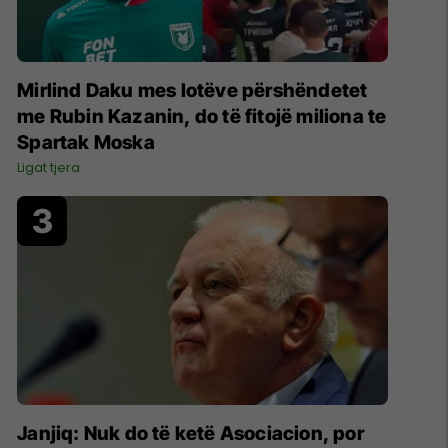
Mirlind Daku mes lotëve përshëndetet
me Rubin Kazanin, do të fitojë miliona te
Spartak Moska
Ligat tjera
Janjiq: Nuk do të ketë Asociacion, por