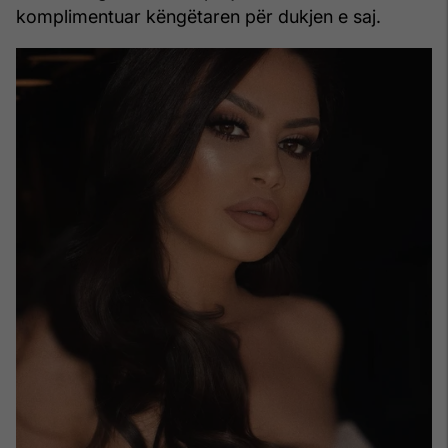
komplimentuar këngëtaren për dukjen e saj.