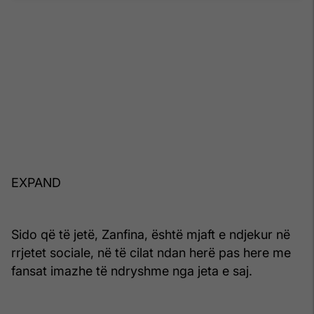
EXPAND
Sido që të jetë, Zanfina, është mjaft e ndjekur në
rrjetet sociale, në të cilat ndan herë pas here me
fansat imazhe të ndryshme nga jeta e saj.