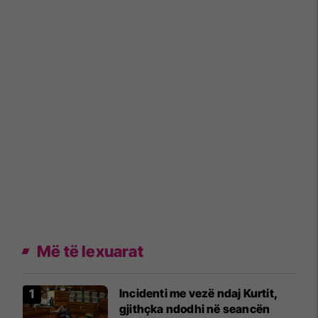
Më të lexuarat
Incidenti me vezë ndaj Kurtit,
gjithçka ndodhi në seancën