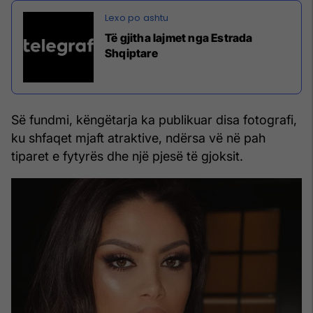
Të gjitha lajmet nga Estrada
Shqiptare
Së fundmi, këngëtarja ka publikuar disa fotografi,
ku shfaqet mjaft atraktive, ndërsa vë në pah
tiparet e fytyrës dhe një pjesë të gjoksit.