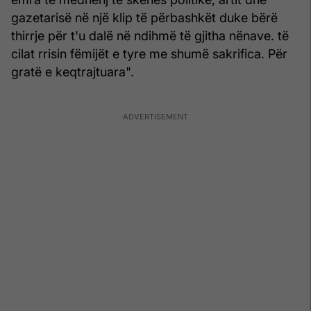
gazetarisë në një klip të përbashkët duke bërë
thirrje për t'u dalë në ndihmë të gjitha nënave. të
cilat rrisin fëmijët e tyre me shumë sakrifica. Për
gratë e keqtrajtuara".