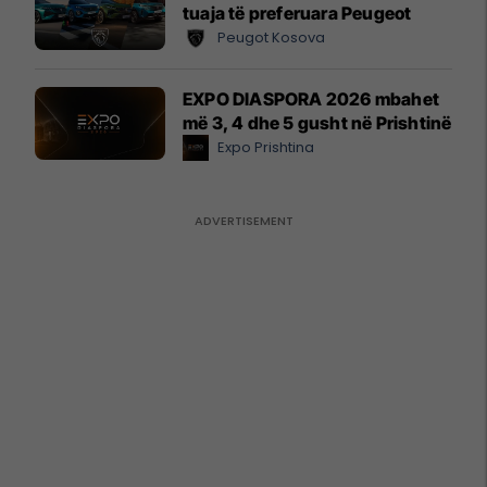
tuaja të preferuara Peugeot
Peugot Kosova
EXPO DIASPORA 2026 mbahet
më 3, 4 dhe 5 gusht në Prishtinë
Expo Prishtina