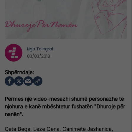
Nga
Telegrafi
03/03/2018
Përmes një video-mesazhi shumë personazhe të
njohura e kanë mbështetur fushatën "Dhuroje për
nanën".
Geta Beqa, Leze Qena, Ganimete Jashanica,