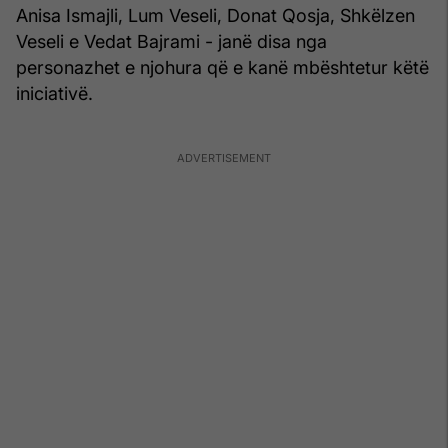
Anisa Ismajli, Lum Veseli, Donat Qosja, Shkëlzen
Veseli e Vedat Bajrami - janë disa nga
personazhet e njohura që e kanë mbështetur këtë
iniciativë.