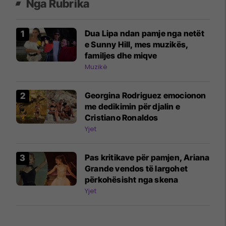
Nga Rubrika
Dua Lipa ndan pamje nga netët
e Sunny Hill, mes muzikës,
familjes dhe miqve
Muzikë
Georgina Rodriguez emocionon
me dedikimin për djalin e
Cristiano Ronaldos
Yjet
Pas kritikave për pamjen, Ariana
Grande vendos të largohet
përkohësisht nga skena
Yjet