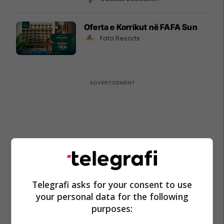
Oferta e Korrikut në FAFA Sun
Fafa Resorts
Telegrafi asks for your consent to use
your personal data for the following
purposes: