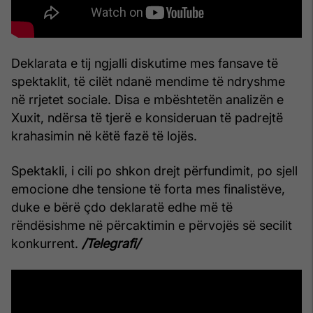
Deklarata e tij ngjalli diskutime mes fansave të
spektaklit, të cilët ndanë mendime të ndryshme
në rrjetet sociale. Disa e mbështetën analizën e
Xuxit, ndërsa të tjerë e konsideruan të padrejtë
krahasimin në këtë fazë të lojës.
Spektakli, i cili po shkon drejt përfundimit, po sjell
emocione dhe tensione të forta mes finalistëve,
duke e bërë çdo deklaratë edhe më të
rëndësishme në përcaktimin e përvojës së secilit
konkurrent.
/Telegrafi/