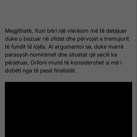
Megjithatë, Xuxi bëri një vlerësim më të detajuar
duke u bazuar në sfidat dhe përvojat e tremujorit
të fundit të lojës. Ai argumentoi se, duke marrë
parasysh nominimet dhe situatat që secili ka
përjetuar, Driloni mund të konsiderohet si më i
dobëti nga të pesë finalistët.