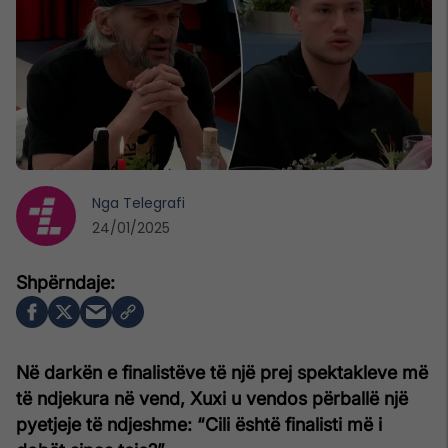
Nga
Telegrafi
24/01/2025
Në darkën e finalistëve të një prej spektakleve më
të ndjekura në vend, Xuxi u vendos përballë një
pyetjeje të ndjeshme: “Cili është finalisti më i