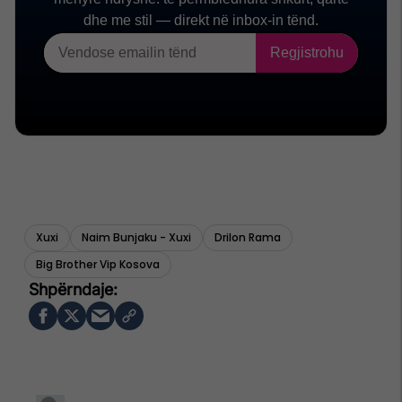
Xuxi
Naim Bunjaku - Xuxi
Drilon Rama
Big Brother Vip Kosova