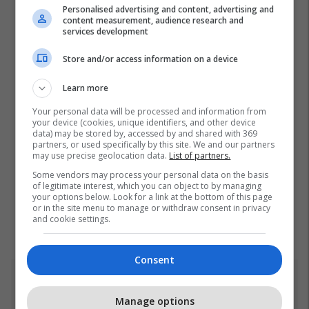
Personalised advertising and content, advertising and
content measurement, audience research and
services development
Store and/or access information on a device
Learn more
Your personal data will be processed and information from
your device (cookies, unique identifiers, and other device
data) may be stored by, accessed by and shared with 369
partners, or used specifically by this site. We and our partners
may use precise geolocation data.
List of partners.
Some vendors may process your personal data on the basis
of legitimate interest, which you can object to by managing
your options below. Look for a link at the bottom of this page
or in the site menu to manage or withdraw consent in privacy
and cookie settings.
Consent
Top 5
Manage options