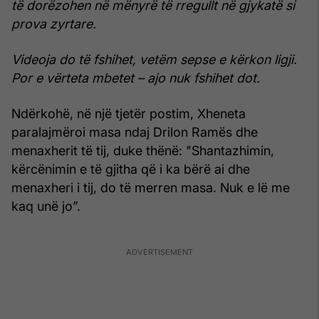
të dorëzohen në mënyrë të rregullt në gjykatë si
prova zyrtare.
Videoja do të fshihet, vetëm sepse e kërkon ligji.
Por e vërteta mbetet – ajo nuk fshihet dot.
Ndërkohë, në një tjetër postim, Xheneta
paralajmëroi masa ndaj Drilon Ramës dhe
menaxherit të tij, duke thënë: "Shantazhimin,
kërcënimin e të gjitha që i ka bërë ai dhe
menaxheri i tij, do të merren masa. Nuk e lë me
kaq unë jo”.