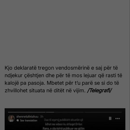
Kjo deklaratë tregon vendosmërinë e saj për të
ndjekur çështjen dhe për të mos lejuar që rasti të
kalojë pa pasoja. Mbetet për t’u parë se si do të
zhvillohet situata në ditët në vijim.
/Telegrafi/