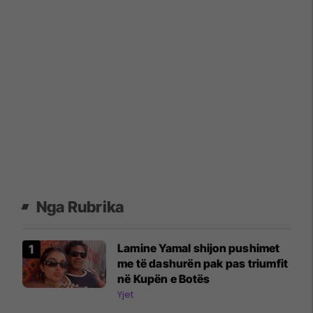
Nga Rubrika
Lamine Yamal shijon pushimet
me të dashurën pak pas triumfit
në Kupën e Botës
Yjet