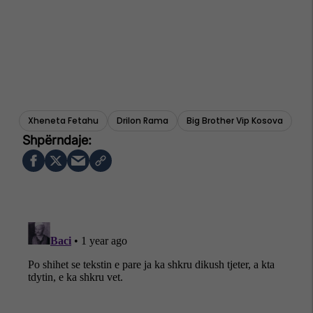
Xheneta Fetahu
Drilon Rama
Big Brother Vip Kosova