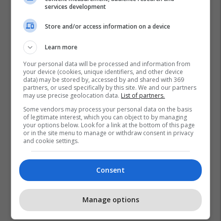
services development
Store and/or access information on a device
Learn more
Your personal data will be processed and information from
your device (cookies, unique identifiers, and other device
data) may be stored by, accessed by and shared with 369
partners, or used specifically by this site. We and our partners
may use precise geolocation data.
List of partners.
Some vendors may process your personal data on the basis
of legitimate interest, which you can object to by managing
your options below. Look for a link at the bottom of this page
or in the site menu to manage or withdraw consent in privacy
and cookie settings.
Consent
Manage options