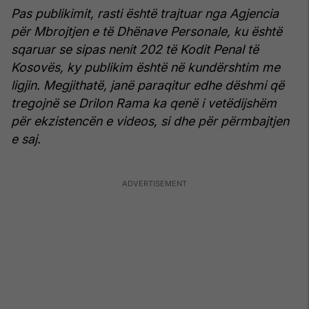
Pas publikimit, rasti është trajtuar nga Agjencia
për Mbrojtjen e të Dhënave Personale, ku është
sqaruar se sipas nenit 202 të Kodit Penal të
Kosovës, ky publikim është në kundërshtim me
ligjin. Megjithatë, janë paraqitur edhe dëshmi që
tregojnë se Drilon Rama ka qenë i vetëdijshëm
për ekzistencën e videos, si dhe për përmbajtjen
e saj.