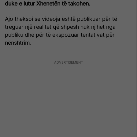
duke e lutur Xhenetën të takohen.
Ajo theksoi se videoja është publikuar për të
treguar një realitet që shpesh nuk njihet nga
publiku dhe për të ekspozuar tentativat për
nënshtrim.