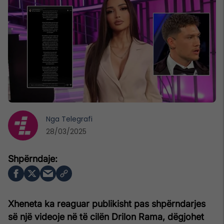
Nga
Telegrafi
28/03/2025
Xheneta ka reaguar publikisht pas shpërndarjes
së një videoje në të cilën Drilon Rama, dëgjohet