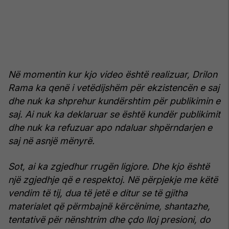
Në momentin kur kjo video është realizuar, Drilon
Rama ka qenë i vetëdijshëm për ekzistencën e saj
dhe nuk ka shprehur kundërshtim për publikimin e
saj. Ai nuk ka deklaruar se është kundër publikimit
dhe nuk ka refuzuar apo ndaluar shpërndarjen e
saj në asnjë mënyrë.
Sot, ai ka zgjedhur rrugën ligjore. Dhe kjo është
një zgjedhje që e respektoj. Në përpjekje me këtë
vendim të tij, dua të jetë e ditur se të gjitha
materialet që përmbajnë kërcënime, shantazhe,
tentativë për nënshtrim dhe çdo lloj presioni, do