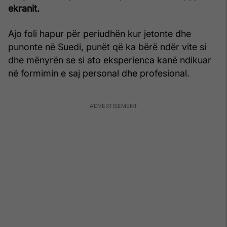
ekranit.
Ajo foli hapur për periudhën kur jetonte dhe
punonte në Suedi, punët që ka bërë ndër vite si
dhe mënyrën se si ato eksperienca kanë ndikuar
në formimin e saj personal dhe profesional.