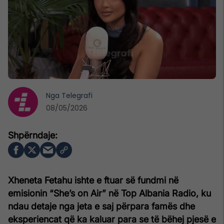
Nga
Telegrafi
08/05/2026
Xheneta Fetahu ishte e ftuar së fundmi në
emisionin “She’s on Air” në Top Albania Radio, ku
ndau detaje nga jeta e saj përpara famës dhe
eksperiencat që ka kaluar para se të bëhej pjesë e