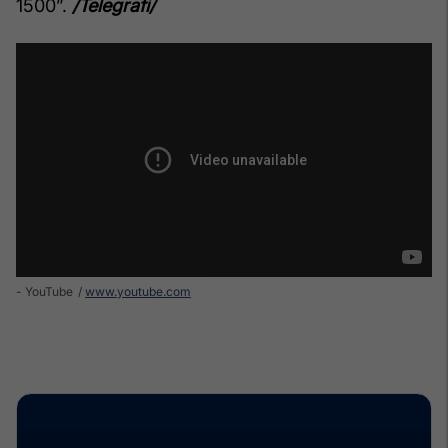
1500”.
/Telegrafi/
- YouTube
www.youtube.com