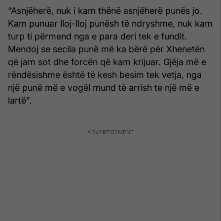
“Asnjëherë, nuk i kam thënë asnjëherë punës jo.
Kam punuar lloj-lloj punësh të ndryshme, nuk kam
turp ti përmend nga e para deri tek e fundit.
Mendoj se secila punë më ka bërë për Xhenetën
që jam sot dhe forcën që kam krijuar. Gjëja më e
rëndësishme është të kesh besim tek vetja, nga
një punë më e vogël mund të arrish te një më e
lartë”.