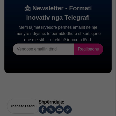
Xheneta Fetahu