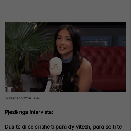
Screenshot/YouTube
Pjesë nga intervista:
Dua të di se si ishe ti para dy vitesh, para se ti të