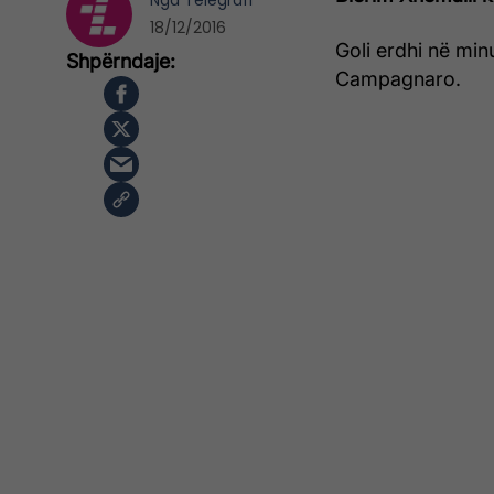
Nga
Telegrafi
18/12/2016
Goli erdhi në min
Campagnaro.