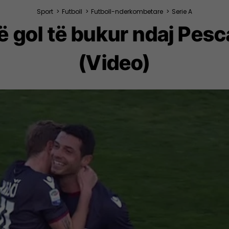
Sport
>
Futboll
>
Futboll-nderkombetare
>
Serie A
ë gol të bukur ndaj Pesc
(Video)