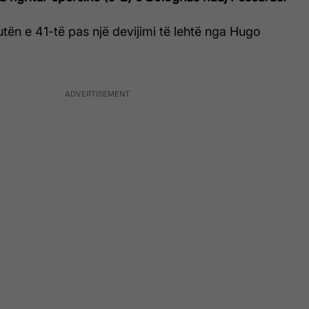
utën e 41-të pas një devijimi të lehtë nga Hugo