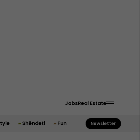
Jobs
Real Estate
style
Shëndeti
Fun
Newsletter