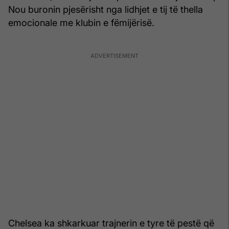
Nou buronin pjesërisht nga lidhjet e tij të thella
emocionale me klubin e fëmijërisë.
Chelsea ka shkarkuar trajnerin e tyre të pestë që