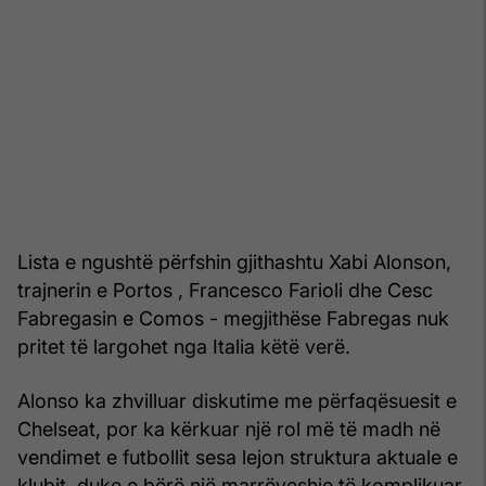
Lista e ngushtë përfshin gjithashtu Xabi Alonson,
trajnerin e Portos , Francesco Farioli dhe Cesc
Fabregasin e Comos - megjithëse Fabregas nuk
pritet të largohet nga Italia këtë verë.
Alonso ka zhvilluar diskutime me përfaqësuesit e
Chelseat, por ka kërkuar një rol më të madh në
vendimet e futbollit sesa lejon struktura aktuale e
klubit, duke e bërë një marrëveshje të komplikuar.