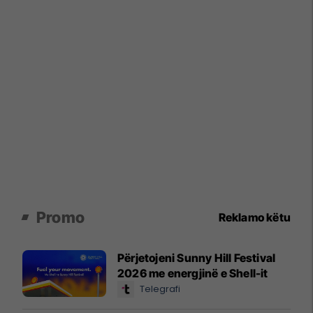
Promo
Reklamo këtu
Përjetojeni Sunny Hill Festival
2026 me energjinë e Shell-it
Telegrafi