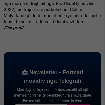
nga marrja e drejtimit nga Todd Boehly në vitin
2022, me trajnerin e përkohshëm Calum
McFarlane që do të mbetet në krye për ndeshjet e
fundit të sezonit ndërsa kërkimi vazhdon.
/Telegrafi/