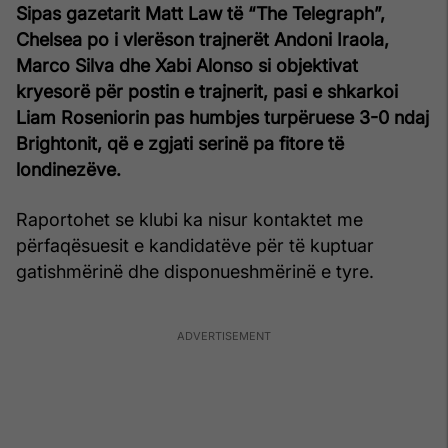
Sipas gazetarit Matt Law të “The Telegraph”,
Chelsea po i vlerëson trajnerët Andoni Iraola,
Marco Silva dhe Xabi Alonso si objektivat
kryesorë për postin e trajnerit, pasi e shkarkoi
Liam Roseniorin pas humbjes turpëruese 3-0 ndaj
Brightonit, që e zgjati serinë pa fitore të
londinezëve.
Raportohet se klubi ka nisur kontaktet me
përfaqësuesit e kandidatëve për të kuptuar
gatishmërinë dhe disponueshmërinë e tyre.