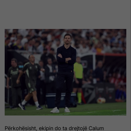
Përkohësisht, ekipin do ta drejtojë Calum