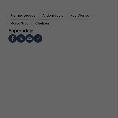
Premier League
Andoni Iraola
Xabi Alonso
Marco Silva
Chelsea