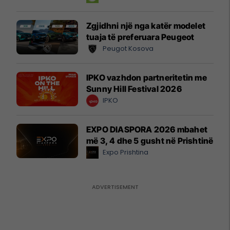
Zgjidhni një nga katër modelet
tuaja të preferuara Peugeot
Peugot Kosova
IPKO vazhdon partneritetin me
Sunny Hill Festival 2026
IPKO
EXPO DIASPORA 2026 mbahet
më 3, 4 dhe 5 gusht në Prishtinë
Expo Prishtina