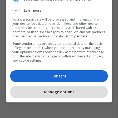
Learn more
Your personal data will be processed and information from
your device (cookies, unique identifiers, and other device
data) may be stored by, accessed by and shared with 369
partners, or used specifically by this site. We and our partners
may use precise geolocation data.
List of partners.
Some vendors may process your personal data on the basis
of legitimate interest, which you can object to by managing
your options below. Look for a link at the bottom of this page
or in the site menu to manage or withdraw consent in privacy
and cookie settings.
Consent
Manage options