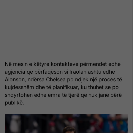
Në mesin e këtyre kontakteve përmendet edhe
agjencia që përfaqëson si Iraolan ashtu edhe
Alonson, ndërsa Chelsea po ndjek një proces të
kujdesshëm dhe të planifikuar, ku thuhet se po
shqyrtohen edhe emra të tjerë që nuk janë bërë
publikë.