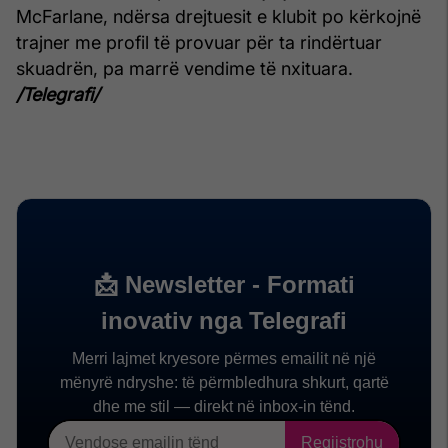
McFarlane, ndërsa drejtuesit e klubit po kërkojnë
trajner me profil të provuar për ta rindërtuar
skuadrën, pa marrë vendime të nxituara.
/Telegrafi/