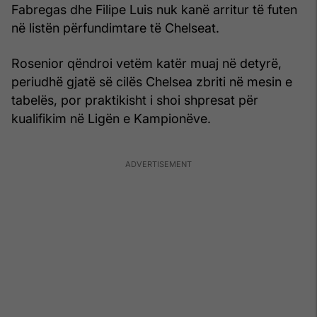
Fabregas dhe Filipe Luis nuk kanë arritur të futen
në listën përfundimtare të Chelseat.
Rosenior qëndroi vetëm katër muaj në detyrë,
periudhë gjatë së cilës Chelsea zbriti në mesin e
tabelës, por praktikisht i shoi shpresat për
kualifikim në Ligën e Kampionëve.