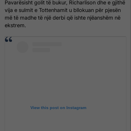
Pavarësisht golit të bukur, Richarlison dhe e gjithë
vija e sulmit e Tottenhamit u bllokuan për pjesën
më të madhe të një derbi që ishte njëanshëm në
ekstrem.
View this post on Instagram