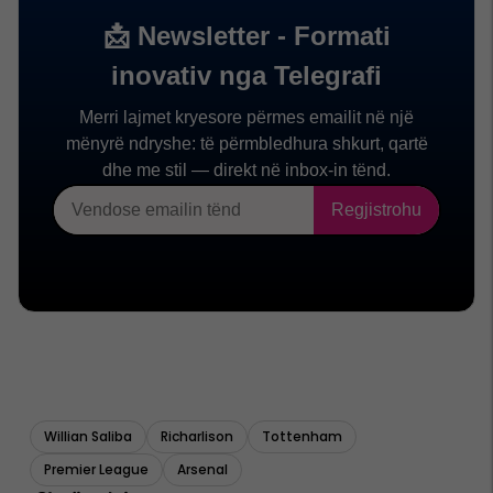
Willian Saliba
Richarlison
Tottenham
Premier League
Arsenal