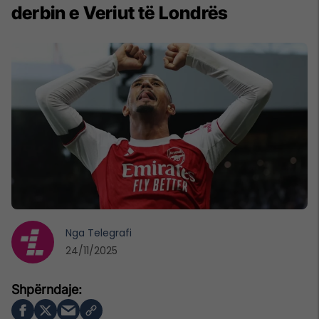
derbin e Veriut të Londrës
Nga
Telegrafi
24/11/2025