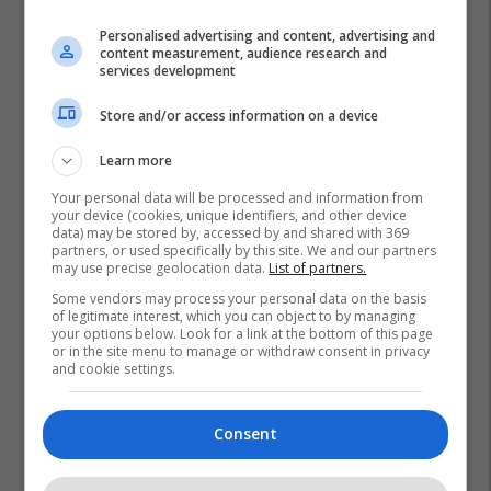
Personalised advertising and content, advertising and
content measurement, audience research and
services development
Store and/or access information on a device
Learn more
Your personal data will be processed and information from
your device (cookies, unique identifiers, and other device
data) may be stored by, accessed by and shared with 369
partners, or used specifically by this site. We and our partners
may use precise geolocation data.
List of partners.
Some vendors may process your personal data on the basis
of legitimate interest, which you can object to by managing
your options below. Look for a link at the bottom of this page
or in the site menu to manage or withdraw consent in privacy
and cookie settings.
Consent