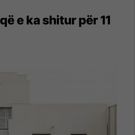
ë e ka shitur për 11