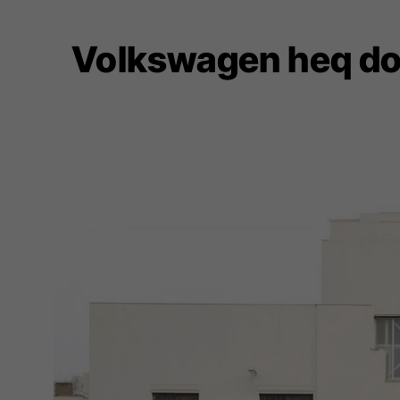
Volkswagen heq dorë