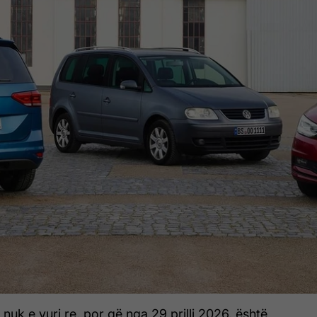
nuk e vuri re, por që nga 29 prilli 2026, është