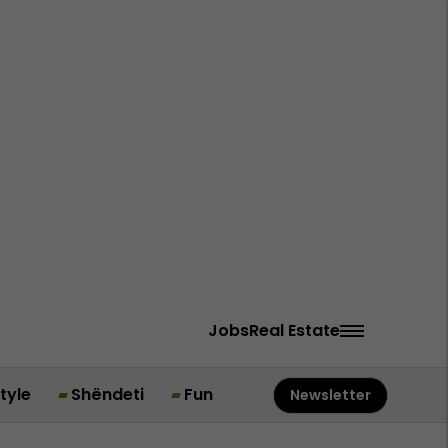
Jobs
Real Estate
style
Shëndeti
Fun
Newsletter