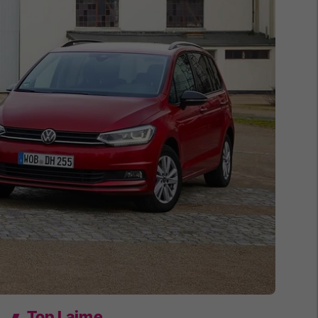
Top Lajme