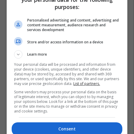
purposes:
Personalised advertising and content, advertising and
content measurement, audience research and
services development
Store and/or access information on a device
Learn more
Your personal data will be processed and information from
your device (cookies, unique identifiers, and other device
data) may be stored by, accessed by and shared with 369
partners, or used specifically by this site. We and our partners
may use precise geolocation data.
List of partners.
Some vendors may process your personal data on the basis
of legitimate interest, which you can object to by managing
your options below. Look for a link at the bottom of this page
or in the site menu to manage or withdraw consent in privacy
and cookie settings.
Consent