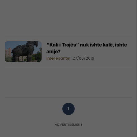
“Kali i Trojës” nuk ishte kalë, ishte
anije?
Interesante
27/06/2016
1