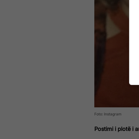
Foto: Instagram
Postimi i plotë i 