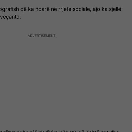
grafish që ka ndarë në rrjete sociale, ajo ka sjellë
veçanta.