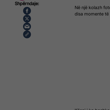
Në një kolazh foto
disa momente të 