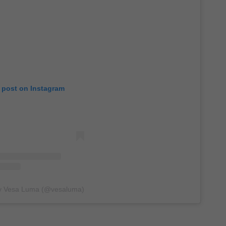
s post on Instagram
by Vesa Luma (@vesaluma)