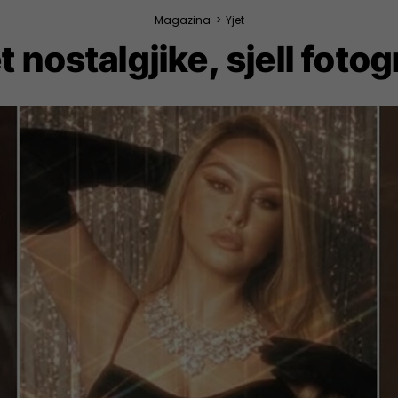
Magazina
>
Yjet
nostalgjike, sjell fotogr