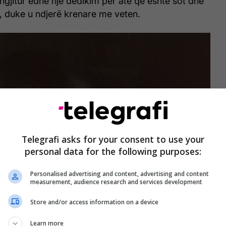
ngjitur edhe një dedikim për atë që është sot dhe
, duke u ndjerë krenare me veten.
Telegrafi asks for your consent to use your
personal data for the following purposes:
Personalised advertising and content, advertising and content
measurement, audience research and services development
Store and/or access information on a device
Learn more