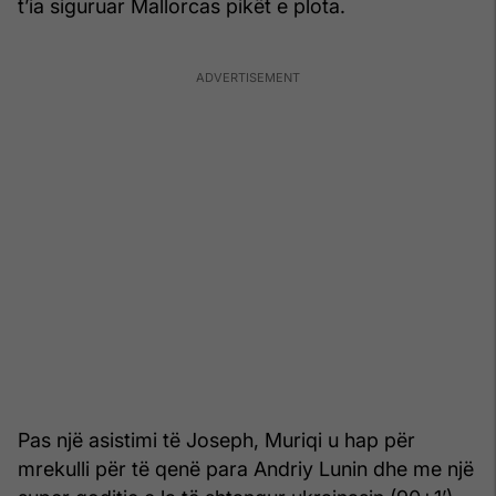
t’ia siguruar Mallorcas pikët e plota.
Pas një asistimi të Joseph, Muriqi u hap për
mrekulli për të qenë para Andriy Lunin dhe me një