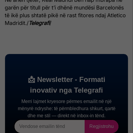
garën për titull për t’i dhënë mundësi Barcelonës
të ikë plus shtatë pikë në rast fitores ndaj Atletico
Madridit./
Telegrafi
/