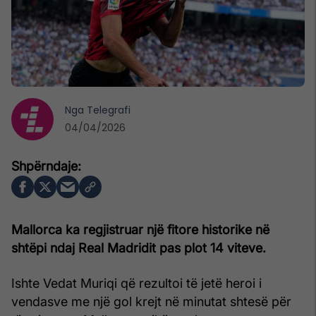
Nga
Telegrafi
04/04/2026
Mallorca ka regjistruar një fitore historike në
shtëpi ndaj Real Madridit pas plot 14 viteve.
Ishte Vedat Muriqi që rezultoi të jetë heroi i
vendasve me një gol krejt në minutat shtesë për