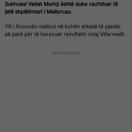
Sulmuesi Vedat Muriqi është duke vazhduar të
jetë shpëtimtari i Mallorcas.
Ylli i Kosovës realizoi në kohën shtesë të pjesës
së parë për të barazuar rezultatin ndaj Villarrealit.