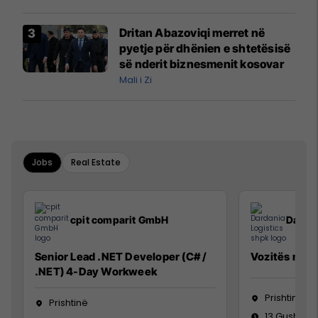
interceptuar fluturaken e Qatar
Airways që po shkonte drejt
Dritan Abazoviqi merret në
Mançesterit
pyetje për dhënien e shtetësisë
së nderit biznesmenit kosovar
Mali i Zi
Jobs
Real Estate
cpit comparit GmbH
Dardan
Senior Lead .NET Developer (C# /
Vozitës me K
.NET) 4-Day Workweek
Prishtinë
Prishtinë
13 Gusht 20