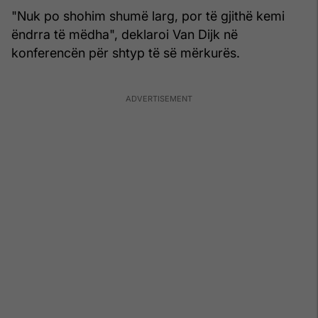
"Nuk po shohim shumë larg, por të gjithë kemi
ëndrra të mëdha", deklaroi Van Dijk në
konferencën për shtyp të së mërkurës.