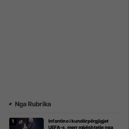
Nga Rubrika
Infantino i kundërpërgjigjet
UEFA-s, merr mbështetje nga