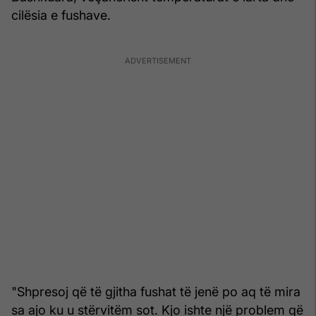
cilësia e fushave.
"Shpresoj që të gjitha fushat të jenë po aq të mira
sa ajo ku u stërvitëm sot. Kjo ishte një problem që