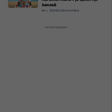
banesë
Banka Ekonomike