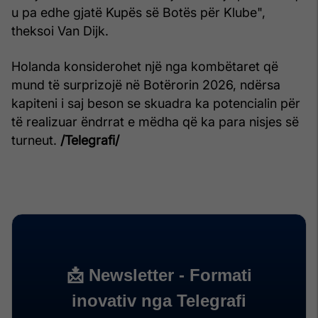
u pa edhe gjatë Kupës së Botës për Klube",
theksoi Van Dijk.
Holanda konsiderohet një nga kombëtaret që
mund të surprizojë në Botërorin 2026, ndërsa
kapiteni i saj beson se skuadra ka potencialin për
të realizuar ëndrrat e mëdha që ka para nisjes së
turneut.
/Telegrafi/