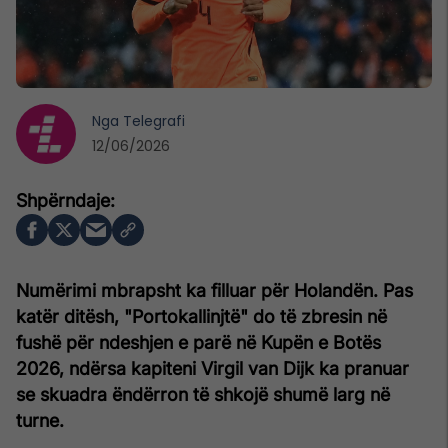
Nga
Telegrafi
12/06/2026
Numërimi mbrapsht ka filluar për Holandën. Pas
katër ditësh, "Portokallinjtë" do të zbresin në
fushë për ndeshjen e parë në Kupën e Botës
2026, ndërsa kapiteni Virgil van Dijk ka pranuar
se skuadra ëndërron të shkojë shumë larg në
turne.