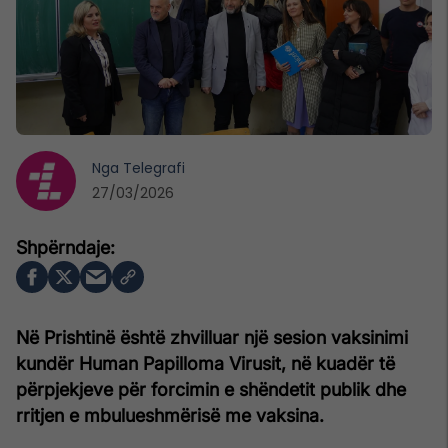
Nga
Telegrafi
27/03/2026
Në
Prishtinë
është zhvilluar një sesion vaksinimi
kundër Human Papilloma Virusit, në kuadër të
përpjekjeve për forcimin e shëndetit publik dhe
rritjen e mbulueshmërisë me vaksina.