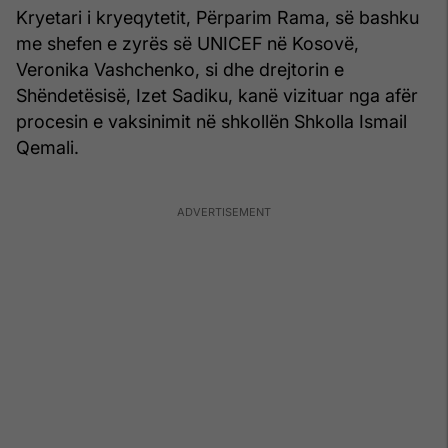
Kryetari i kryeqytetit, Përparim Rama, së bashku
me shefen e zyrës së UNICEF në Kosovë,
Veronika Vashchenko, si dhe drejtorin e
Shëndetësisë, Izet Sadiku, kanë vizituar nga afër
procesin e vaksinimit në shkollën Shkolla Ismail
Qemali.