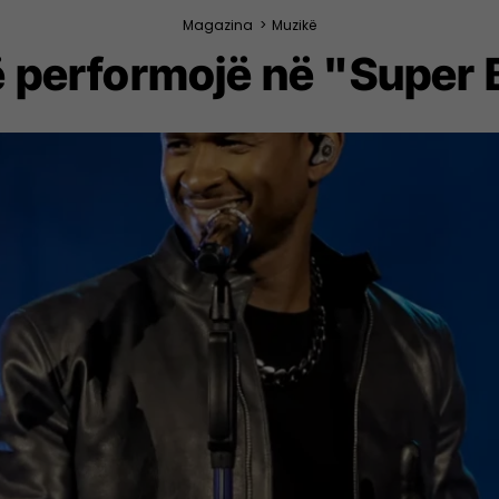
Magazina
>
Muzikë
ë performojë në "Super