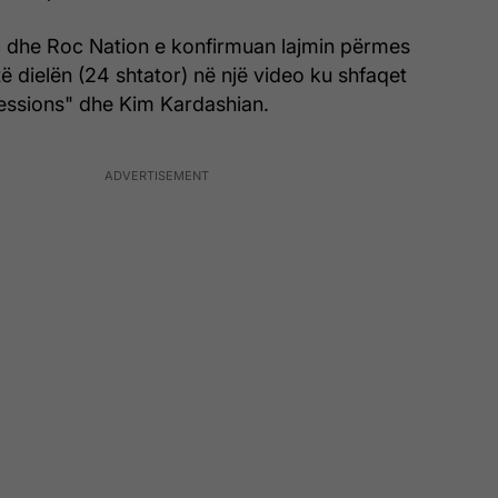
 dhe Roc Nation e konfirmuan lajmin përmes
ë dielën (24 shtator) në një video ku shfaqet
fessions" dhe Kim Kardashian.