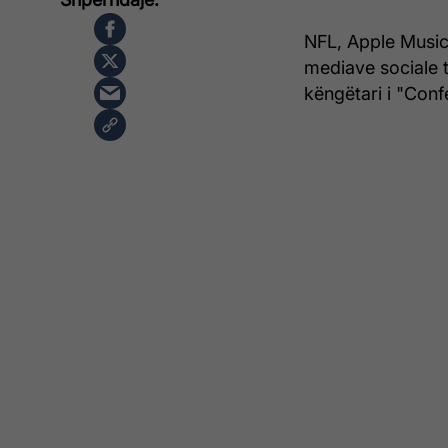
NFL, Apple Music
mediave sociale t
këngëtari i "Con