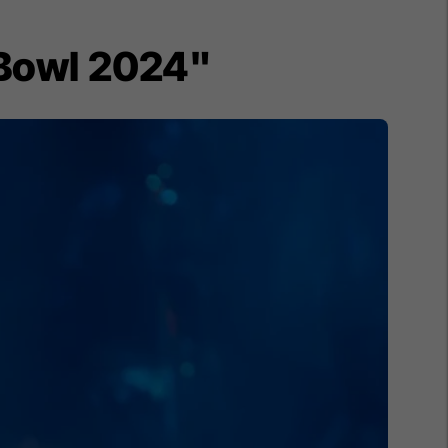
 Bowl 2024"