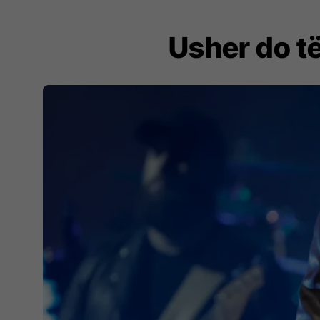
Usher do t