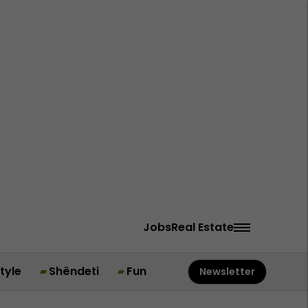
Jobs
Real Estate
style
Shëndeti
Fun
Newsletter