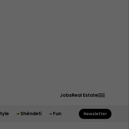
Jobs
Real Estate
style
Shëndeti
Fun
Newsletter