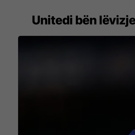
Unitedi bën lëvizj