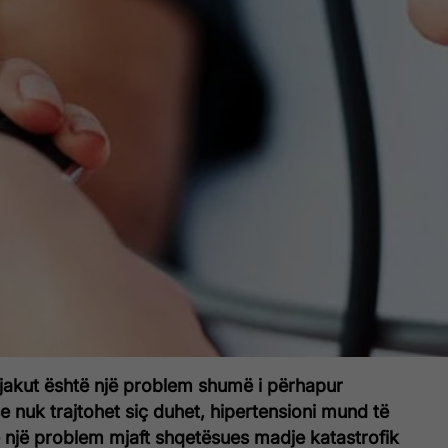
i gjakut është një problem shumë i përhapur
 nuk trajtohet siç duhet, hipertensioni mund të
 një problem mjaft shqetësues madje katastrofik