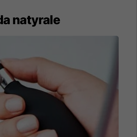
da natyrale