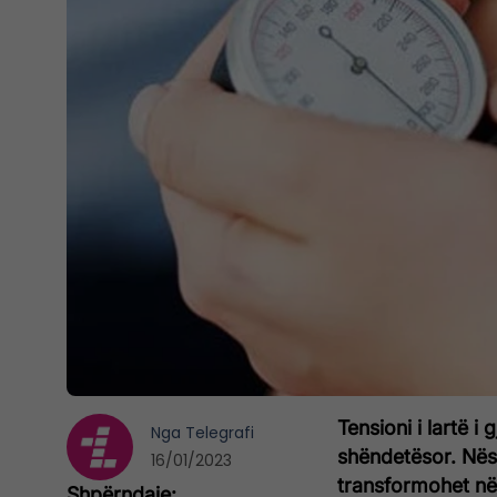
Tensioni i lartë 
Nga
Telegrafi
shëndetësor. Nëse
16/01/2023
transformohet në