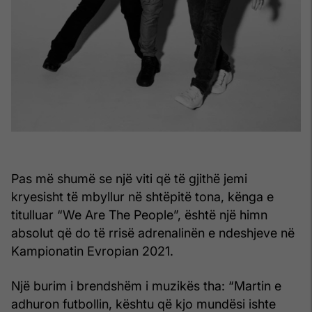
Pas më shumë se një viti që të gjithë jemi
kryesisht të mbyllur në shtëpitë tona, kënga e
titulluar “We Are The People”, është një himn
absolut që do të rrisë adrenalinën e ndeshjeve në
Kampionatin Evropian 2021.
Një burim i brendshëm i muzikës tha: “Martin e
adhuron futbollin, kështu që kjo mundësi ishte