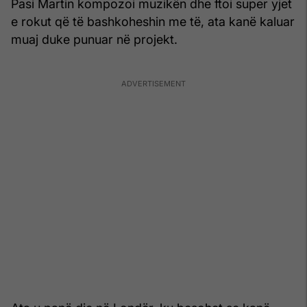
Pasi Martin kompozoi muzikën dhe ftoi super yjet
e rokut që të bashkoheshin me të, ata kanë kaluar
muaj duke punuar në projekt.