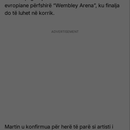
evropiane përfshirë “Wembley Arena”, ku finalja
do të luhet në korrik.
Martin u konfirmua për herë të parë si artisti i