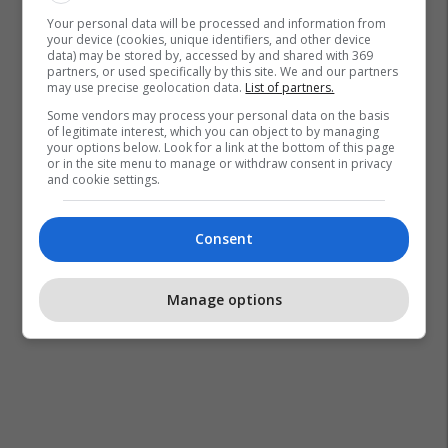
Your personal data will be processed and information from
your device (cookies, unique identifiers, and other device
data) may be stored by, accessed by and shared with 369
partners, or used specifically by this site. We and our partners
may use precise geolocation data.
List of partners.
Some vendors may process your personal data on the basis
of legitimate interest, which you can object to by managing
your options below. Look for a link at the bottom of this page
or in the site menu to manage or withdraw consent in privacy
and cookie settings.
Consent
Manage options