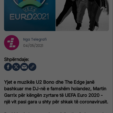
Nga
Telegrafi
04/05/2021
Yjet e muzikës U2 Bono dhe The Edge janë
bashkuar me DJ-në e famshëm holandez, Martin
Garrix për këngën zyrtare të UEFA Euro 2020 -
një vit pasi gara u shty për shkak të coronavirusit.