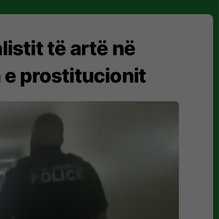
istit të artë në
 e prostitucionit