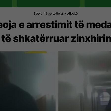
Sport
>
Sporte tjera
>
Atletikë
oja e arrestimit të medal
të shkatërruar zinxhirin