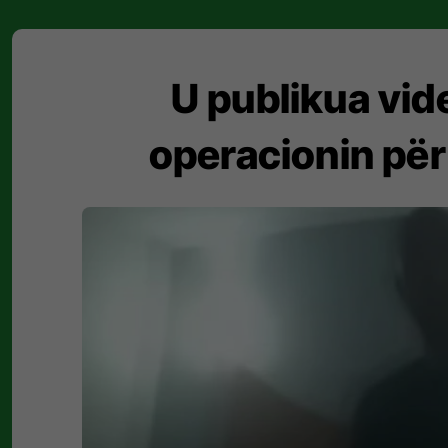
U publikua vide
operacionin për 