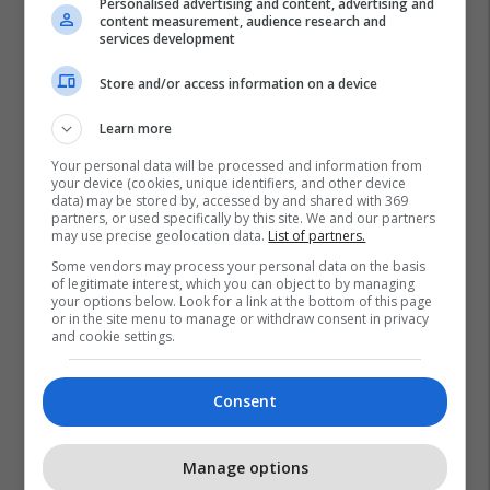
Personalised advertising and content, advertising and
content measurement, audience research and
services development
Store and/or access information on a device
Learn more
Your personal data will be processed and information from
your device (cookies, unique identifiers, and other device
data) may be stored by, accessed by and shared with 369
partners, or used specifically by this site. We and our partners
may use precise geolocation data.
List of partners.
Some vendors may process your personal data on the basis
of legitimate interest, which you can object to by managing
your options below. Look for a link at the bottom of this page
or in the site menu to manage or withdraw consent in privacy
and cookie settings.
Consent
Manage options