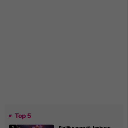
Top 5
Fjalët e para të Joshuas