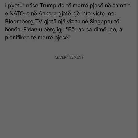
I pyetur nëse Trump do të marrë pjesë në samitin
e NATO-s në Ankara gjatë një interviste me
Bloomberg TV gjatë një vizite në Singapor të
hënën, Fidan u përgjigj: "Për aq sa dimë, po, ai
planifikon të marrë pjesë".