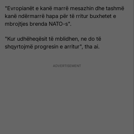
"Evropianët e kanë marrë mesazhin dhe tashmë
kanë ndërmarrë hapa për të rritur buxhetet e
mbrojtjes brenda NATO-s".
"Kur udhëheqësit të mblidhen, ne do të
shqyrtojmë progresin e arritur", tha ai.