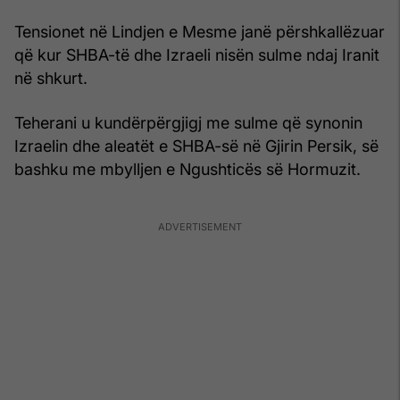
Tensionet në Lindjen e Mesme janë përshkallëzuar
që kur SHBA-të dhe Izraeli nisën sulme ndaj Iranit
në shkurt.
Teherani u kundërpërgjigj me sulme që synonin
Izraelin dhe aleatët e SHBA-së në Gjirin Persik, së
bashku me mbylljen e Ngushticës së Hormuzit.