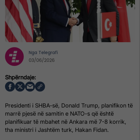
Nga
Telegrafi
03/06/2026
Presidenti i SHBA-së, Donald Trump, planifikon të
marrë pjesë në samitin e NATO-s që është
planifikuar të mbahet në Ankara më 7-8 korrik,
tha ministri i Jashtëm turk, Hakan Fidan.