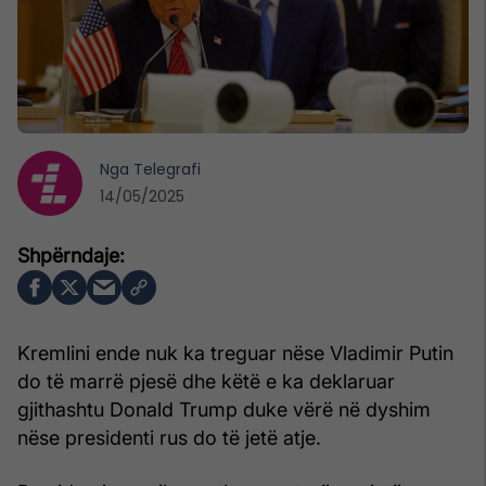
Nga
Telegrafi
14/05/2025
Kremlini ende nuk ka treguar nëse Vladimir Putin
do të marrë pjesë dhe këtë e ka deklaruar
gjithashtu Donald Trump duke vërë në dyshim
nëse presidenti rus do të jetë atje.