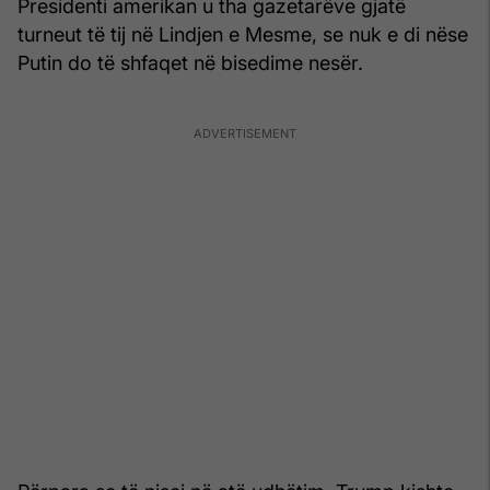
Presidenti amerikan u tha gazetarëve gjatë
turneut të tij në Lindjen e Mesme, se nuk e di nëse
Putin do të shfaqet në bisedime nesër.