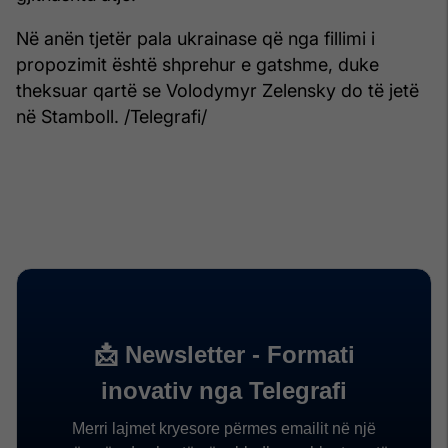
Në anën tjetër pala ukrainase që nga fillimi i
propozimit është shprehur e gatshme, duke
theksuar qartë se Volodymyr Zelensky do të jetë
në Stamboll. /Telegrafi/