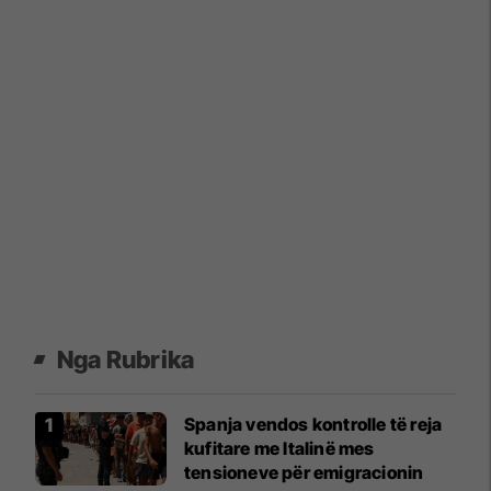
Nga Rubrika
Spanja vendos kontrolle të reja
kufitare me Italinë mes
tensioneve për emigracionin