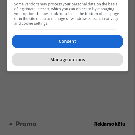
Some vendors may process your personal data on the basis
of legitimate interest, which you can object to by managing
your options below. Look for a link at the bottom of this page
or in the site menu to manage or withdraw consent in privacy
and cookie settings.
Consent
Manage options
Promo
Reklamo këtu