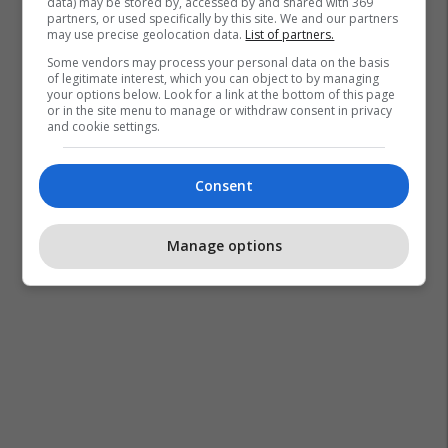
data) may be stored by, accessed by and shared with 369
partners, or used specifically by this site. We and our partners
may use precise geolocation data.
List of partners.
Some vendors may process your personal data on the basis
of legitimate interest, which you can object to by managing
your options below. Look for a link at the bottom of this page
or in the site menu to manage or withdraw consent in privacy
and cookie settings.
Consent
Manage options