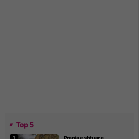
Top 5
Prania e shtuar e