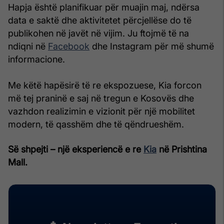
Hapja është planifikuar për muajin maj, ndërsa
data e saktë dhe aktivitetet përcjellëse do të
publikohen në javët në vijim. Ju ftojmë të na
ndiqni në
Facebook
dhe Instagram për më shumë
informacione.
Me këtë hapësirë të re ekspozuese, Kia forcon
më tej praninë e saj në tregun e Kosovës dhe
vazhdon realizimin e vizionit për një mobilitet
modern, të qasshëm dhe të qëndrueshëm.
Së shpejti – një eksperiencë e re
Kia
në Prishtina
Mall.