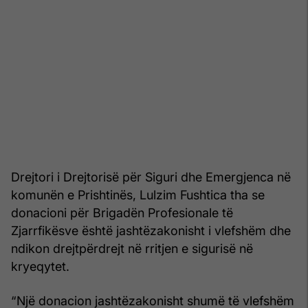
Drejtori i Drejtorisë për Siguri dhe Emergjenca në
komunën e Prishtinës, Lulzim Fushtica tha se
donacioni për Brigadën Profesionale të
Zjarrfikësve është jashtëzakonisht i vlefshëm dhe
ndikon drejtpërdrejt në rritjen e sigurisë në
kryeqytet.
“Një donacion jashtëzakonisht shumë të vlefshëm