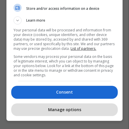
Store and/or access information on a device
Learn more
Your personal data will be processed and information from
your device (cookies, unique identifiers, and other device
data) may be stored by, accessed by and shared with 369
partners, or used specifically by this site. We and our partners
may use precise geolocation data.
List of partners.
Some vendors may process your personal data on the basis
of legitimate interest, which you can object to by managing
your options below. Look for a link at the bottom of this page
or in the site menu to manage or withdraw consent in privacy
and cookie settings.
Consent
Manage options