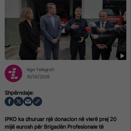
Nga
Telegrafi
19/05/2026
IPKO ka dhuruar një donacion në vlerë prej 20
mijë eurosh për Brigadën Profesionale të