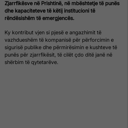
Zjarrfikësve në Prishtinë, në mbështetje të punës
dhe kapaciteteve të këtij institucioni të
rëndësishëm të emergjencës.
Ky kontribut vjen si pjesë e angazhimit të
vazhdueshëm të kompanisë për përforcimin e
sigurisë publike dhe përmirësimin e kushteve të
punës për zjarrfikësit, të cilët çdo ditë janë në
shërbim të qytetarëve.