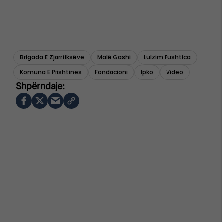
Brigada E Zjarrfiksëve
Malë Gashi
Lulzim Fushtica
Komuna E Prishtines
Fondacioni
Ipko
Video