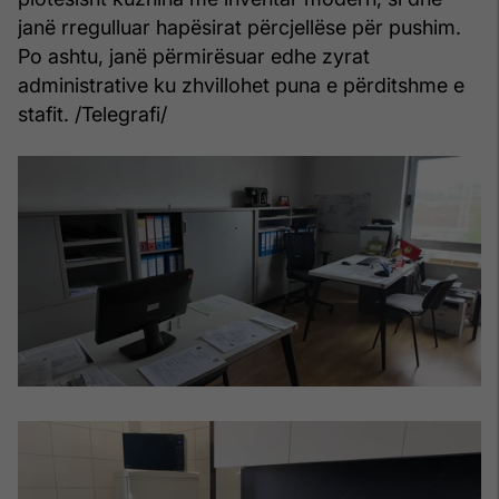
janë rregulluar hapësirat përcjellëse për pushim.
Po ashtu, janë përmirësuar edhe zyrat
administrative ku zhvillohet puna e përditshme e
stafit. /Telegrafi/