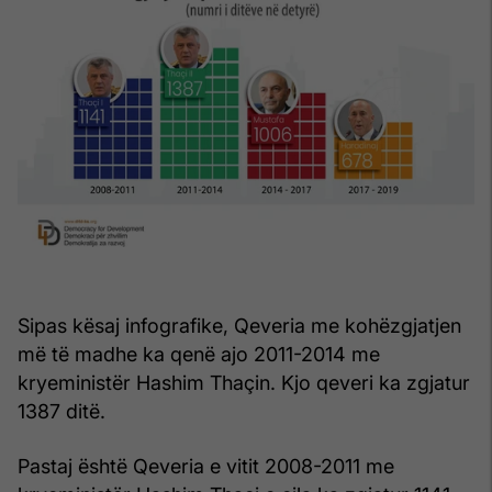
Sipas kësaj infografike, Qeveria me kohëzgjatjen
më të madhe ka qenë ajo 2011-2014 me
kryeministër Hashim Thaçin. Kjo qeveri ka zgjatur
1387 ditë.
Pastaj është Qeveria e vitit 2008-2011 me