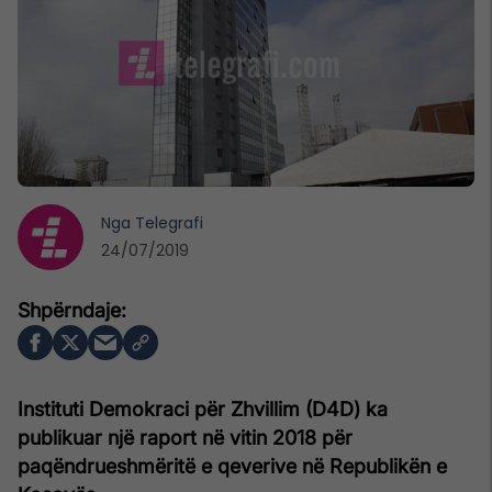
Nga
Telegrafi
24/07/2019
Instituti Demokraci për Zhvillim (D4D) ka
publikuar një raport në vitin 2018 për
paqëndrueshmëritë e qeverive në Republikën e