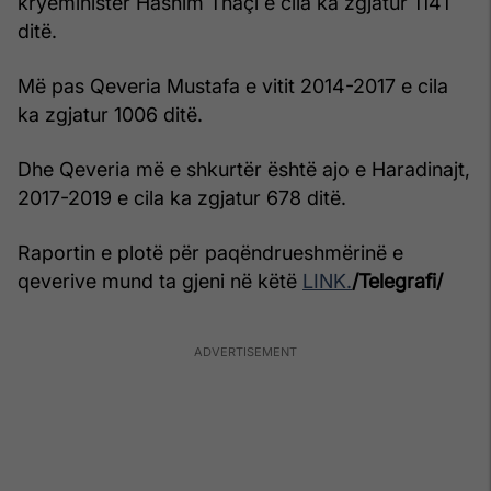
kryeministër Hashim Thaçi e cila ka zgjatur 1141
ditë.
Më pas Qeveria Mustafa e vitit 2014-2017 e cila
ka zgjatur 1006 ditë.
Dhe Qeveria më e shkurtër është ajo e Haradinajt,
2017-2019 e cila ka zgjatur 678 ditë.
Raportin e plotë për paqëndrueshmërinë e
qeverive mund ta gjeni në këtë
LINK.
/Telegrafi/