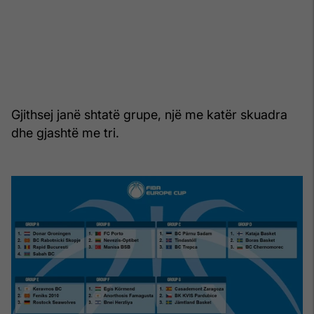
Gjithsej janë shtatë grupe, një me katër skuadra
dhe gjashtë me tri.