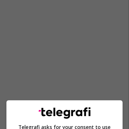
Telegrafi asks for your consent to use