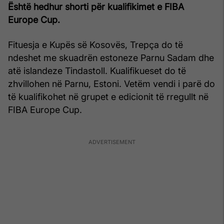
Është hedhur shorti për kualifikimet e FIBA
Europe Cup.
Fituesja e Kupës së Kosovës, Trepça do të
ndeshet me skuadrën estoneze Parnu Sadam dhe
atë islandeze Tindastoll. Kualifikueset do të
zhvillohen në Parnu, Estoni. Vetëm vendi i parë do
të kualifikohet në grupet e edicionit të rregullt në
FIBA Europe Cup.