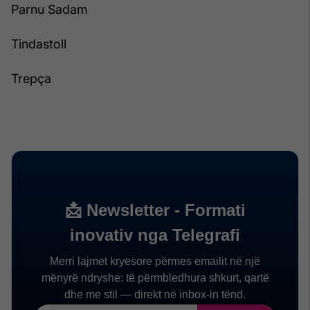
Parnu Sadam
Tindastoll
Trepça