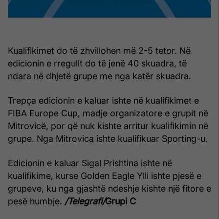
Kualifikimet do të zhvillohen më 2-5 tetor. Në
edicionin e rregullt do të jenë 40 skuadra, të
ndara në dhjetë grupe me nga katër skuadra.
Trepça edicionin e kaluar ishte në kualifikimet e
FIBA Europe Cup, madje organizatore e grupit në
Mitrovicë, por që nuk kishte arritur kualifikimin në
grupe. Nga Mitrovica ishte kualifikuar Sporting-u.
Edicionin e kaluar Sigal Prishtina ishte në
kualifikime, kurse Golden Eagle Ylli ishte pjesë e
grupeve, ku nga gjashtë ndeshje kishte një fitore e
pesë humbje.
/Telegrafi/
Grupi C