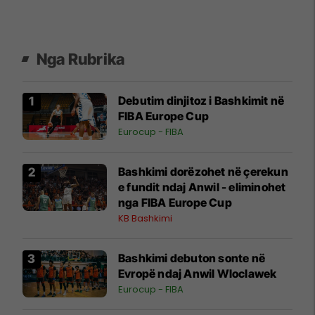
Nga Rubrika
Debutim dinjitoz i Bashkimit në
FIBA Europe Cup
Eurocup - FIBA
Bashkimi dorëzohet në çerekun
e fundit ndaj Anwil - eliminohet
nga FIBA Europe Cup
KB Bashkimi
Bashkimi debuton sonte në
Evropë ndaj Anwil Wloclawek
Eurocup - FIBA