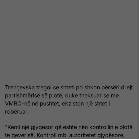
Trençevska tregoi se shteti po shkon përsëri drejt
partishmërisë së plotë, duke theksuar se me
VMRO-në në pushtet, ekziston një shtet i
robëruar.
"Kemi një gjyqësor që është nën kontrollin e plotë
të qeverisë. Kontroll mbi autoritetet gjyqësore,