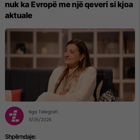
nuk ka Evropë me një qeveri si kjoa
aktuale
Nga
Telegrafi
11/05/2026