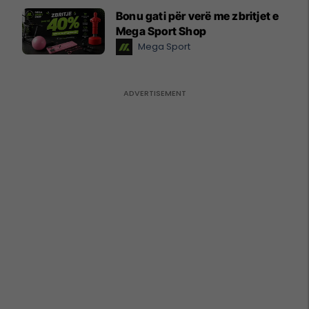
Bonu gati për verë me zbritjet e
Mega Sport Shop
Mega Sport