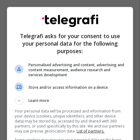
Telegrafi asks for your consent to use
your personal data for the following
purposes:
Personalised advertising and content, advertising and
content measurement, audience research and
services development
Store and/or access information on a device
Learn more
Your personal data will be processed and information from
your device (cookies, unique identifiers, and other device
data) may be stored by, accessed by and shared with 369
partners, or used specifically by this site. We and our partners
may use precise geolocation data.
List of partners.
Some vendors may process your personal data on the basis