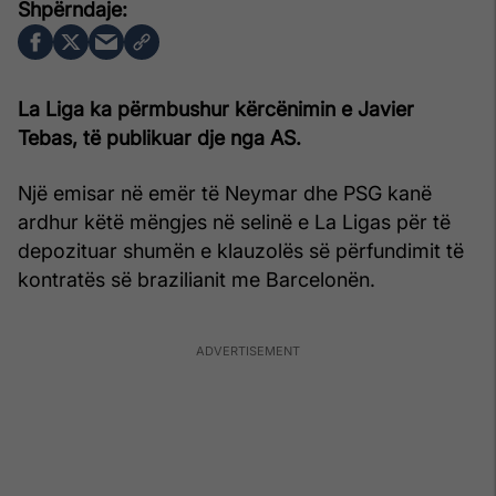
La Liga ka përmbushur kërcënimin e Javier
Tebas, të publikuar dje nga AS.
Një emisar në emër të Neymar dhe PSG kanë
ardhur këtë mëngjes në selinë e La Ligas për të
depozituar shumën e klauzolës së përfundimit të
kontratës së brazilianit me Barcelonën.