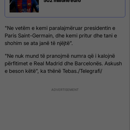
502 milionë euro
"Ne vetëm e kemi paralajmëruar presidentin e
Paris Saint-Germain, dhe kemi pritur dhe tani e
shohim se ata janë të njëjtë”.
"Ne nuk mund të pranojmë numra që i kalojnë
përfitimet e Real Madrid dhe Barcelonës. Askush
e beson këtë”, ka thënë Tebas./Telegrafi/