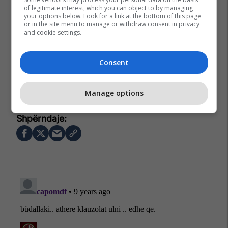
of legitimate interest, which you can object to by managing
your options below. Look for a link at the bottom of this page
or in the site menu to manage or withdraw consent in privacy
and cookie settings.
Consent
La Liga
Fifa
Transferimet
Javier Tebas
Psg
Manage options
Neymar