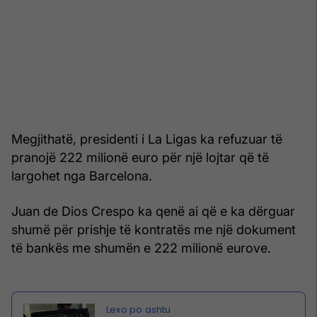
Megjithatë, presidenti i La Ligas ka refuzuar të
pranojë 222 milionë euro për një lojtar që të
largohet nga Barcelona.
Juan de Dios Crespo ka qenë ai që e ka dërguar
shumë për prishje të kontratës me një dokument
të bankës me shumën e 222 milionë eurove.