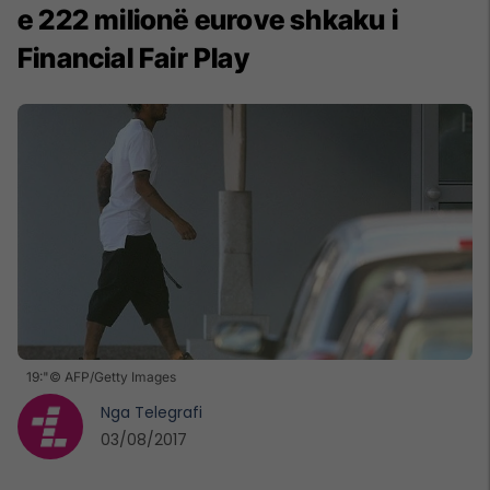
e 222 milionë eurove shkaku i
Financial Fair Play
19:"© AFP/Getty Images
Nga
Telegrafi
03/08/2017