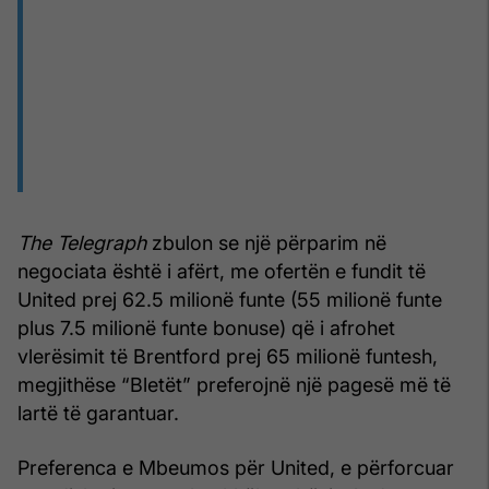
The Telegraph
zbulon se një përparim në
negociata është i afërt, me ofertën e fundit të
United prej 62.5 milionë funte (55 milionë funte
plus 7.5 milionë funte bonuse) që i afrohet
vlerësimit të Brentford prej 65 milionë funtesh,
megjithëse “Bletët” preferojnë një pagesë më të
lartë të garantuar.
Preferenca e Mbeumos për United, e përforcuar