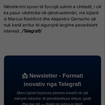
Nënshkrimi synon të forcojë sulmin e Unitedit, i cili
ka pasur vështirësi në qëndrueshmëri, me lojtarë
si Marcus Rashford dhe Alejandro Garnacho që
nuk kanë arritur të sigurojnë largime pavarësisht
interesit.
/Telegrafi/