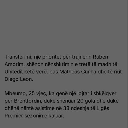
Transferimi, një prioritet për trajnerin Ruben
Amorim, shënon nënshkrimin e tretë të madh të
Unitedit këtë verë, pas Matheus Cunha dhe të riut
Diego Leon.
Mbeumo, 25 vjeç, ka qenë një lojtar i shkëlqyer
për Brentfordin, duke shënuar 20 gola dhe duke
dhënë nëntë asistime në 38 ndeshje të Ligës
Premier sezonin e kaluar.