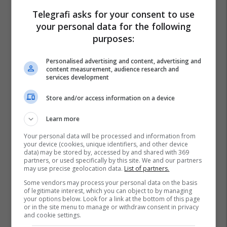
Telegrafi asks for your consent to use
your personal data for the following
purposes:
Personalised advertising and content, advertising and
content measurement, audience research and
services development
Store and/or access information on a device
Learn more
Your personal data will be processed and information from
your device (cookies, unique identifiers, and other device
data) may be stored by, accessed by and shared with 369
partners, or used specifically by this site. We and our partners
may use precise geolocation data.
List of partners.
Some vendors may process your personal data on the basis
of legitimate interest, which you can object to by managing
your options below. Look for a link at the bottom of this page
or in the site menu to manage or withdraw consent in privacy
and cookie settings.