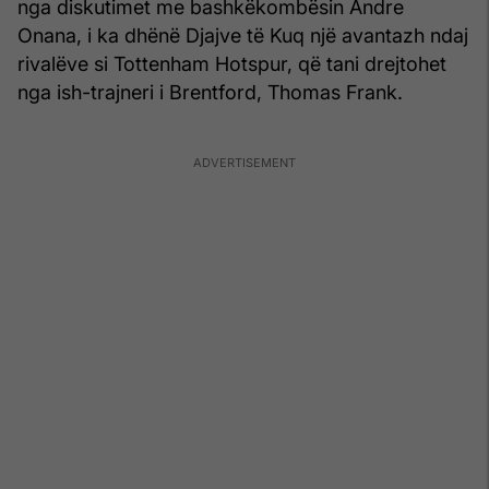
nga diskutimet me bashkëkombësin Andre
Onana, i ka dhënë Djajve të Kuq një avantazh ndaj
rivalëve si Tottenham Hotspur, që tani drejtohet
nga ish-trajneri i Brentford, Thomas Frank.