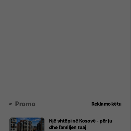
Promo
Reklamo këtu
Një shtëpi në Kosovë - për ju
dhe familjen tuaj