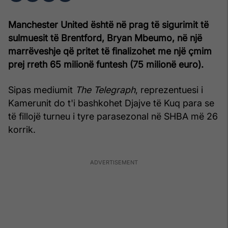
Manchester United është në prag të sigurimit të
sulmuesit të Brentford, Bryan Mbeumo, në një
marrëveshje që pritet të finalizohet me një çmim
prej rreth 65 milionë funtesh (75 milionë euro).
Sipas mediumit
The Telegraph
, reprezentuesi i
Kamerunit do t'i bashkohet Djajve të Kuq para se
të fillojë turneu i tyre parasezonal në SHBA më 26
korrik.